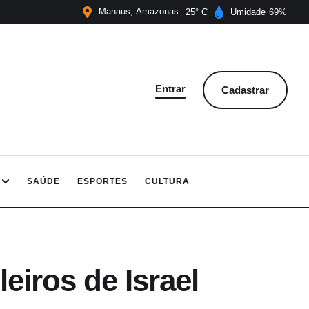
Manaus
Amazonas
25
Umidade
69
Entrar
Cadastrar
SAÚDE
ESPORTES
CULTURA
leiros de Israel