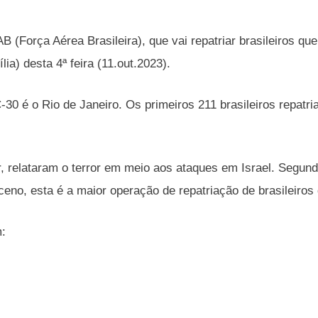
AB (Força Aérea Brasileira), que vai repatriar brasileiros q
lia) desta 4ª feira (11.out.2023).
-30 é o Rio de Janeiro. Os primeiros 211 brasileiros repat
 relataram o terror em meio aos ataques em Israel. Segund
no, esta é a maior operação de repatriação de brasileiros 
m: