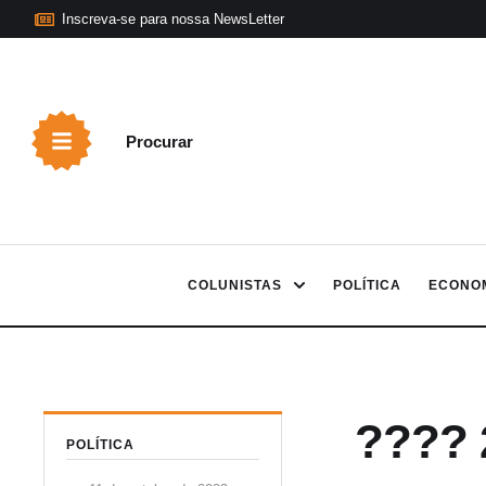
Inscreva-se para nossa NewsLetter
Procurar
COLUNISTAS
POLÍTICA
ECONO
???? 2
POLÍTICA