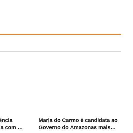
rência
Maria do Carmo é candidata ao
lia com 5
Governo do Amazonas mais