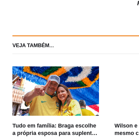
VEJA TAMBÉM...
Tudo em família: Braga escolhe
Wilson e
a própria esposa para suplente
mesmo cr