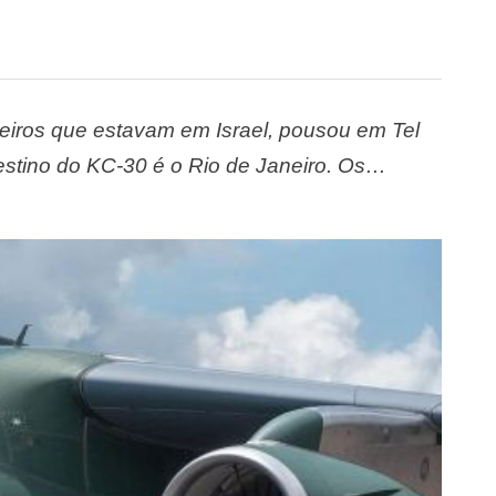
sileiros que estavam em Israel, pousou em Tel
destino do KC-30 é o Rio de Janeiro. Os
a madrugada desta 4ª. Ao desembarcar,