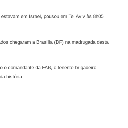
ue estavam em Israel, pousou em Tel Aviv às 8h05
riados chegaram a Brasília (DF) na madrugada desta
o o comandante da FAB, o tenente-brigadeiro
da história….