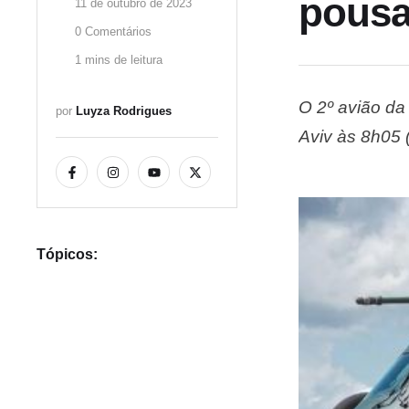
pousa
11 de outubro de 2023
0
 Comentários
1
 mins de leitura
O 2º avião da 
por 
Luyza Rodrigues
Aviv às 8h05 (
primeiros 211
relataram o 
Tópicos: