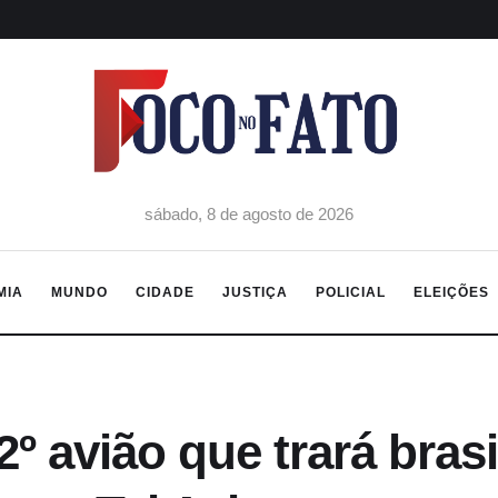
sábado, 8 de agosto de 2026
MIA
MUNDO
CIDADE
JUSTIÇA
POLICIAL
ELEIÇÕES
º avião que trará brasi