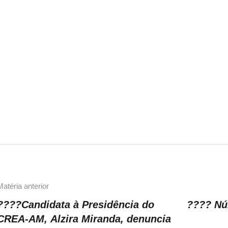
Matéria anterior
????Candidata à Presidência do
???? Nú
CREA-AM, Alzira Miranda, denuncia