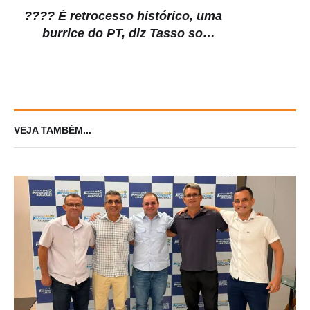
???? É retrocesso histórico, uma
burrice do PT, diz Tasso sobre
mudança na Lei das Estatais
VEJA TAMBÉM...