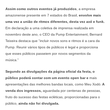
Assim como outros eventos já produzidos
, a empresa
amazonense presente em 7 estados do Brasil,
envolve mais
uma vez a união de ritmos diferentes, desta vez axé e funk.
Em declaração a uma coletiva de imprensa realizada em
novembro deste ano, o CEO da Pump Entertainment, Bernard
Teixeira destaca que “incluir novos sons e ritmos é a cara da
Pump. Reunir vários tipos de públicos é legal e proporciona
que esses públicos passeiem por novos segmentos da
música.”
Segundo as divulgações da página oficial da festa, o
público poderá contar com um evento open bar e
mais
apresentações das melhores bandas locais, como Meu Xodó.
A
venda dos ingressos,
aguardada por centenas de pessoas,
fruto do sucesso das festas ecléticas, proporcionadas para o
público,
ainda não foi divulgada.