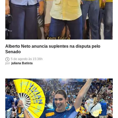
Alberto Neto anuncia suplentes na disputa pelo
Senado
5 de agosto às 15:38h
por
juliana Batista