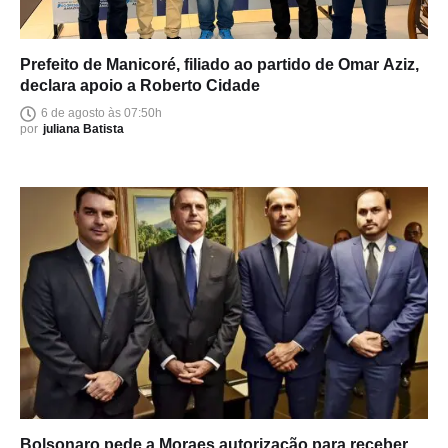
Prefeito de Manicoré, filiado ao partido de Omar Aziz,
declara apoio a Roberto Cidade
6 de agosto às 07:50h
por
juliana Batista
Bolsonaro pede a Moraes autorização para receber