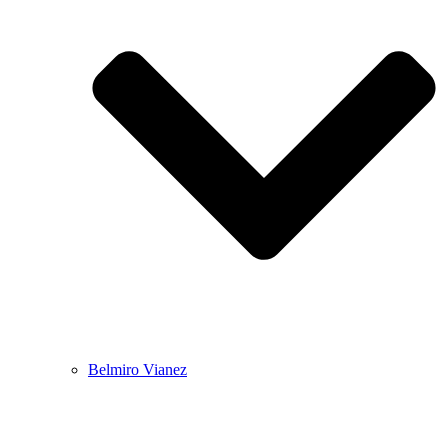
Belmiro Vianez