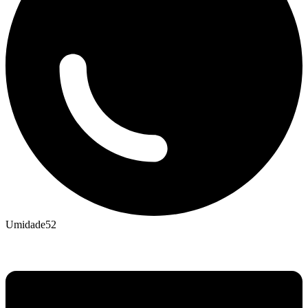
Umidade
52