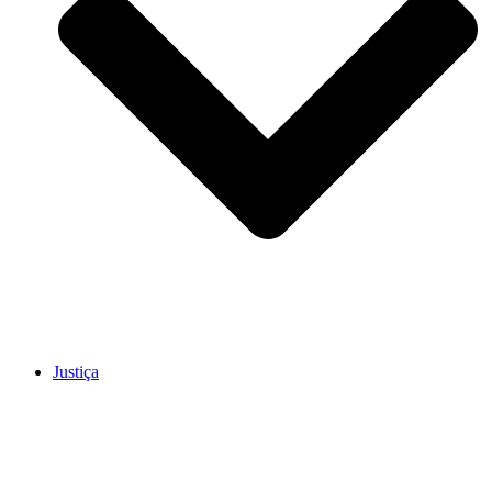
Justiça