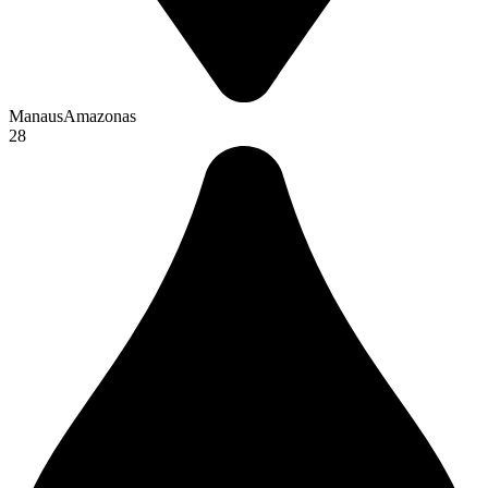
Manaus
Amazonas
28