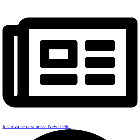
Inscreva-se para nossa NewsLetter