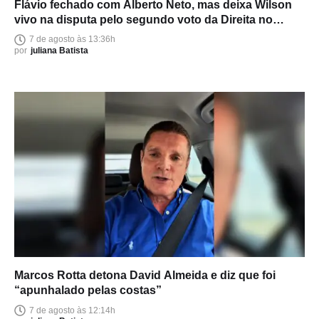
Flávio fechado com Alberto Neto, mas deixa Wilson
vivo na disputa pelo segundo voto da Direita no
Amazonas
7 de agosto às 13:36h
por
juliana Batista
Marcos Rotta detona David Almeida e diz que foi
“apunhalado pelas costas”
7 de agosto às 12:14h