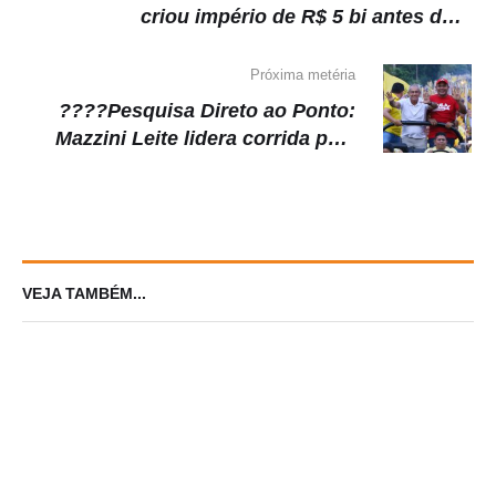
criou império de R$ 5 bi antes de
cair em desgraça nos EUA
Próxima metéria
????Pesquisa Direto ao Ponto:
Mazzini Leite lidera corrida pela
Prefeitura de Maués
VEJA TAMBÉM...