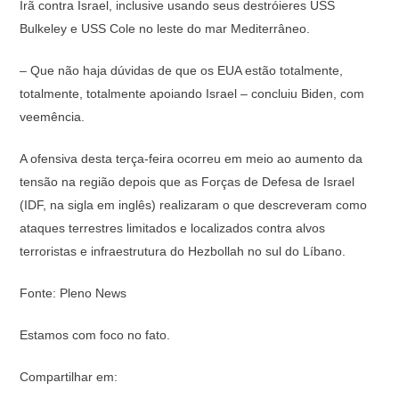
Irã contra Israel, inclusive usando seus destróieres USS
Bulkeley e USS Cole no leste do mar Mediterrâneo.
– Que não haja dúvidas de que os EUA estão totalmente,
totalmente, totalmente apoiando Israel – concluiu Biden, com
veemência.
A ofensiva desta terça-feira ocorreu em meio ao aumento da
tensão na região depois que as Forças de Defesa de Israel
(IDF, na sigla em inglês) realizaram o que descreveram como
ataques terrestres limitados e localizados contra alvos
terroristas e infraestrutura do Hezbollah no sul do Líbano.
Fonte: Pleno News
Estamos com foco no fato.
Compartilhar em: