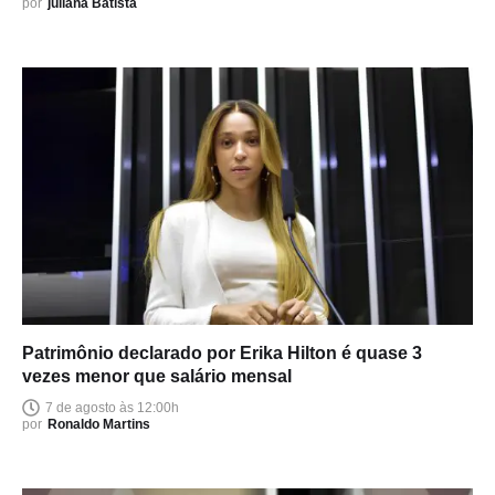
por
juliana Batista
Patrimônio declarado por Erika Hilton é quase 3
vezes menor que salário mensal
7 de agosto às 12:00h
por
Ronaldo Martins