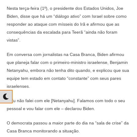
Nesta terça-feira (1º), o presidente dos Estados Unidos, Joe
Biden, disse que há um “diálogo ativo” com Israel sobre como
responder ao ataque com mísseis do Irã e afirmou que as
consequências da escalada para Teerã “ainda não foram
vistas”.
Em conversa com jornalistas na Casa Branca, Biden afirmou
que planeja falar com o primeiro-ministro israelense, Benjamin
Netanyahu, embora não tenha dito quando, e explicou que sua
equipe tem estado em contato “constante” com seus pares
israelenses.
– Eu não falei com ele [Netanyahu]. Falamos com todo o seu
pessoal e vou falar com ele – declarou Biden.
O democrata passou a maior parte do dia na “sala de crise” da
Casa Branca monitorando a situação.