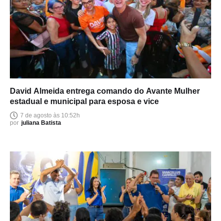
David Almeida entrega comando do Avante Mulher
estadual e municipal para esposa e vice
7 de agosto às 10:52h
por
juliana Batista