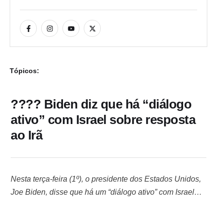
Tópicos:
???? Biden diz que há “diálogo
ativo” com Israel sobre resposta
ao Irã
Nesta terça-feira (1º), o presidente dos Estados Unidos,
Joe Biden, disse que há um “diálogo ativo” com Israel
sobre como responder ao ataque com mísseis do Irã e