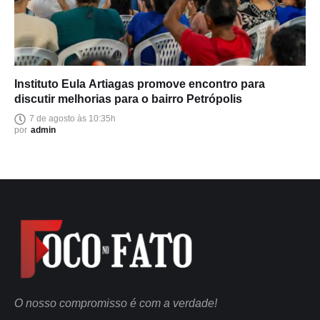
Instituto Eula Artiagas promove encontro para
discutir melhorias para o bairro Petrópolis
7 de agosto às 10:35h
por
admin
O nosso compromisso é com a verdade!