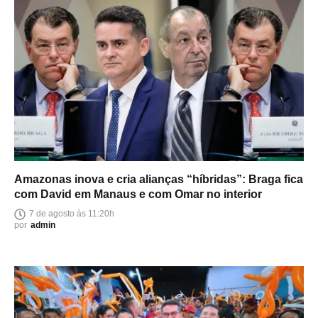
Amazonas inova e cria alianças “híbridas”: Braga fica
com David em Manaus e com Omar no interior
7 de agosto às 11:20h
por
admin