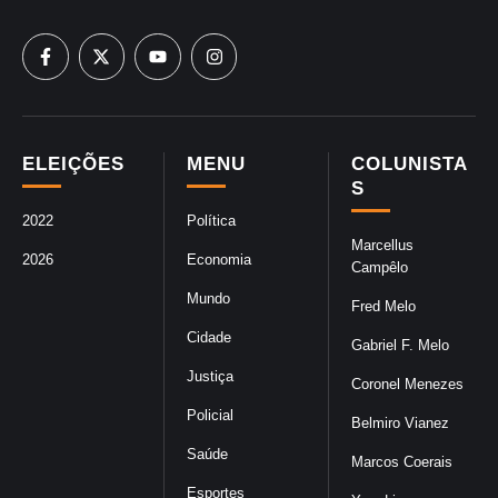
ELEIÇÕES
MENU
COLUNISTA
S
2022
Política
Marcellus
2026
Economia
Campêlo
Mundo
Fred Melo
Cidade
Gabriel F. Melo
Justiça
Coronel Menezes
Policial
Belmiro Vianez
Saúde
Marcos Coerais
Esportes