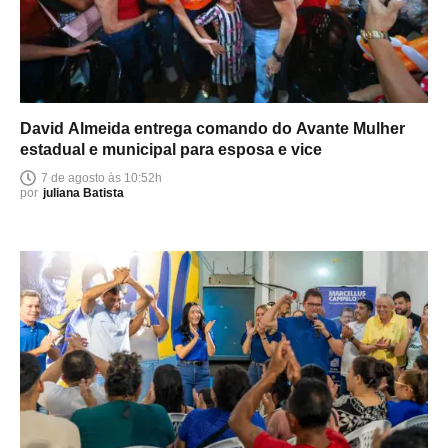
David Almeida entrega comando do Avante Mulher
estadual e municipal para esposa e vice
7 de agosto às 10:52h
por
juliana Batista