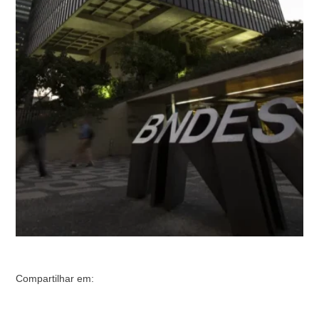
ônibus por meio do programa Finame, que é direcionado
ao financiamento de máquinas e equipamentos. O vice-
presidente do BNDES, Geraldo Alckmin, fez o anúncio
durante um evento em Araçariguama, …
Compartilhar em: