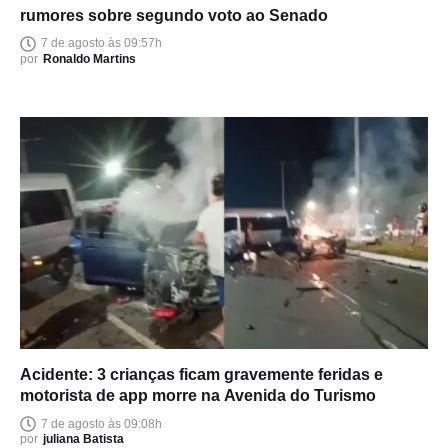
rumores sobre segundo voto ao Senado
7 de agosto às 09:57h
por
Ronaldo Martins
Acidente: 3 crianças ficam gravemente feridas e
motorista de app morre na Avenida do Turismo
7 de agosto às 09:08h
por
juliana Batista