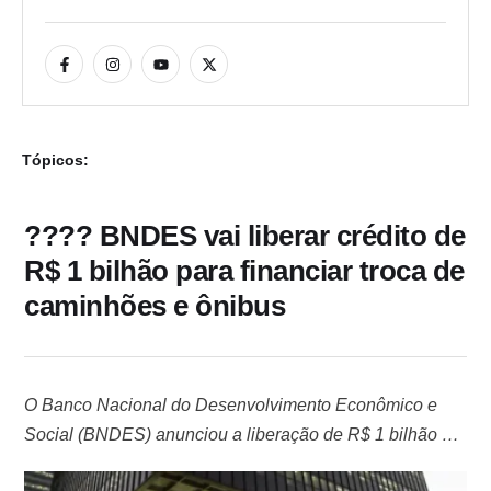
Tópicos:
???? BNDES vai liberar crédito de
R$ 1 bilhão para financiar troca de
caminhões e ônibus
O Banco Nacional do Desenvolvimento Econômico e
Social (BNDES) anunciou a liberação de R$ 1 bilhão em
créditos para financiar a compra de novos caminhões e