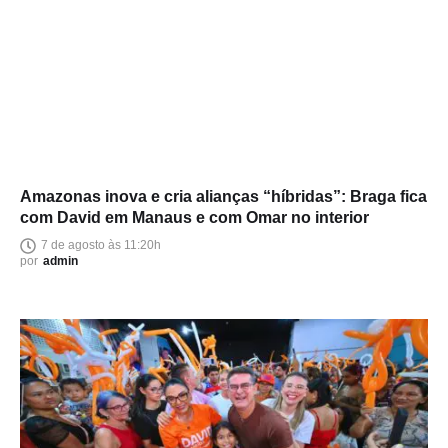
Amazonas inova e cria alianças “híbridas”: Braga fica
com David em Manaus e com Omar no interior
7 de agosto às 11:20h
por
admin