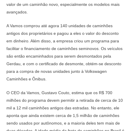
valor de um caminhão novo, especialmente os modelos mais
avançados.
A Vamos comprou até agora 140 unidades de caminhões
antigos dos proprietários e pagou a eles o valor do desconto
em dinheiro. Além disso, a empresa criou um programa para
facilitar o financiamento de caminhões seminovos. Os veículos
são então encaminhados para serem desmontados pela
Gerdau, e com o certificado de desmonte, obtém-se desconto
para a compra de novas unidades junto à Volkswagen
Caminhões e Ônibus.
O CEO da Vamos, Gustavo Couto, estima que os R$ 700
milhões do programa devem permitir a retirada de cerca de 10
mil a 12 mil caminhões antigos das estradas. No entanto, ele
aponta que ainda existem cerca de 1,5 milhão de caminhões
sendo usados por autônomos, e a maioria deles tem mais de
duas décadas. A idade média da frota de caminhões no Brasil é