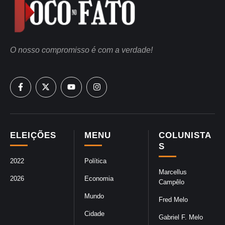
O nosso compromisso é com a verdade!
ELEIÇÕES
MENU
COLUNISTA
S
2022
Política
Marcellus
2026
Economia
Campêlo
Mundo
Fred Melo
Cidade
Gabriel F. Melo