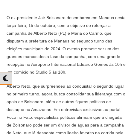
O ex-presidente Jair Bolsonaro desembarca em Manaus nesta
terça-feira, 15 de outubro, com o objetivo de reforçar a
campanha de Alberto Neto (PL) e Maria do Carmo, que
disputam a prefeitura de Manaus no segundo turno das
eleições municipais de 2024. O evento promete ser um dos
grandes marcos desta fase da campanha, com uma grande
recepção no Aeroporto Internacional Eduardo Gomes às 10h e
um comício no Studio 5 às 18h.
Alberto Neto, que surpreendeu ao conquistar o segundo lugar
no primeiro turno, agora busca consolidar sua liderança com o
apoio de Bolsonaro, além de outras figuras políticas de
destaque no Amazonas. Em entrevistas exclusivas ao portal
Foco no Fato, especialistas políticos afirmam que a chegada
de Bolsonaro pode ser um divisor de águas para a campanha
de Neto, que já desponta como ligeiro favorito na corrida pela