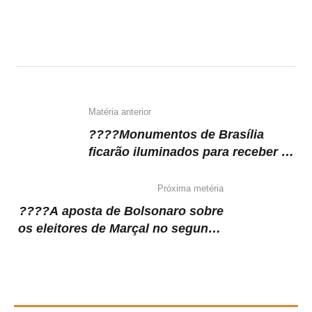
Matéria anterior
????Monumentos de Brasília
ficarão iluminados para receber a
seleção
Próxima metéria
????A aposta de Bolsonaro sobre
os eleitores de Marçal no segundo
turno