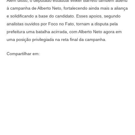
Além disso, o deputado estadual Wilker Barreto também aderiu
à campanha de Alberto Neto, fortalecendo ainda mais a aliança
e solidificando a base do candidato. Esses apoios, segundo
analistas ouvidos por Foco no Fato, tornam a disputa pela
prefeitura uma batalha acirrada, com Alberto Neto agora em
uma posição privilegiada na reta final da campanha.
Compartilhar em: