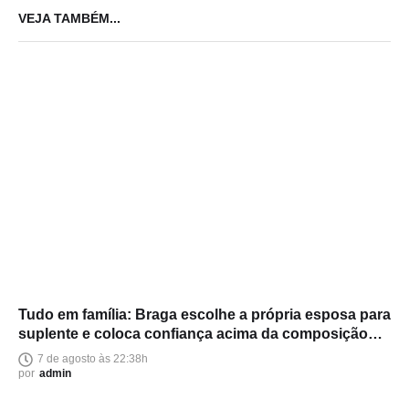
VEJA TAMBÉM...
Tudo em família: Braga escolhe a própria esposa para
suplente e coloca confiança acima da composição
política
7 de agosto às 22:38h
por
admin