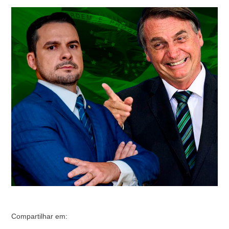
reforçar a campanha de Alberto Neto (PL) e Maria do
Carmo, que disputam a prefeitura de Manaus no
segundo turno das eleições municipais de 2024. O
evento promete ser um dos grandes marcos desta fase
da campanha, com uma …
Compartilhar em: