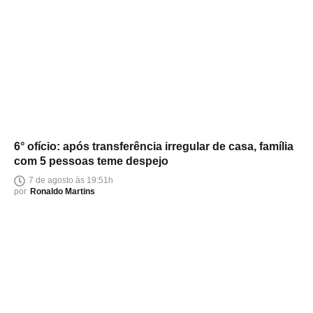
6° ofício: após transferência irregular de casa, família
com 5 pessoas teme despejo
7 de agosto às 19:51h
por
Ronaldo Martins