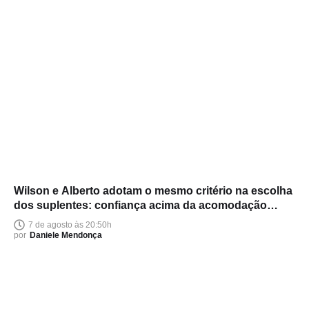
Wilson e Alberto adotam o mesmo critério na escolha
dos suplentes: confiança acima da acomodação
política
7 de agosto às 20:50h
por
Daniele Mendonça