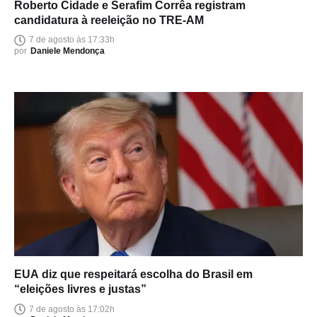
Roberto Cidade e Serafim Corrêa registram
candidatura à reeleição no TRE-AM
7 de agosto às 17:33h
por
Daniele Mendonça
EUA diz que respeitará escolha do Brasil em
“eleições livres e justas”
7 de agosto às 17:02h