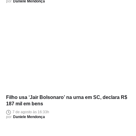
por
Daniele Mendonça
Filho usa ‘Jair Bolsonaro’ na urna em SC, declara R$
187 mil em bens
7 de agosto às 16:33h
por
Daniele Mendonça