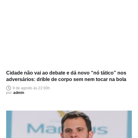
Cidade não vai ao debate e dá novo “nó tático” nos
adversários: drible de corpo sem nem tocar na bola
9 de agosto às 22:00h
por
admin