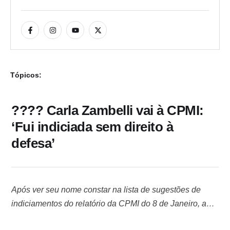
Tópicos:
???? Carla Zambelli vai à CPMI:
‘Fui indiciada sem direito à
defesa’
Após ver seu nome constar na lista de sugestões de
indiciamentos do relatório da CPMI do 8 de Janeiro, a
deputada federal Carla Zambelli (PL-SP) foi ao