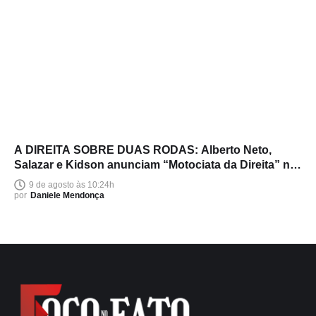
A DIREITA SOBRE DUAS RODAS: Alberto Neto,
Salazar e Kidson anunciam “Motociata da Direita” no
Amazonas
9 de agosto às 10:24h
por
Daniele Mendonça