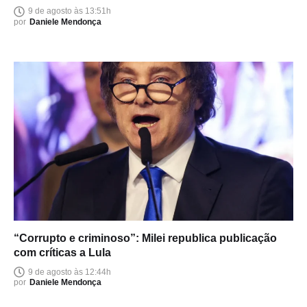
9 de agosto às 13:51h
por
Daniele Mendonça
“Corrupto e criminoso”: Milei republica publicação
com críticas a Lula
9 de agosto às 12:44h
por
Daniele Mendonça