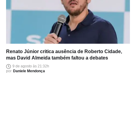
Renato Júnior critica ausência de Roberto Cidade,
mas David Almeida também faltou a debates
9 de agosto às 21:32h
por
Daniele Mendonça