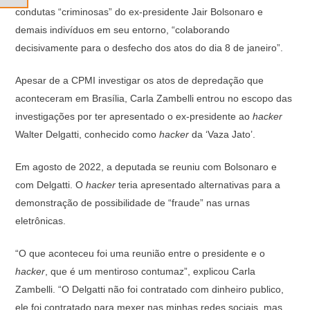
condutas “criminosas” do ex-presidente Jair Bolsonaro e
demais indivíduos em seu entorno, “colaborando
decisivamente para o desfecho dos atos do dia 8 de janeiro”.
Apesar de a CPMI investigar os atos de depredação que
aconteceram em Brasília, Carla Zambelli entrou no escopo das
investigações por ter apresentado o ex-presidente ao
hacker
Walter Delgatti, conhecido como
hacker
da ‘Vaza Jato’.
Em agosto de 2022, a deputada se reuniu com Bolsonaro e
com Delgatti. O
hacker
teria apresentado alternativas para a
demonstração de possibilidade de “fraude” nas urnas
eletrônicas.
“O que aconteceu foi uma reunião entre o presidente e o
hacker
, que é um mentiroso contumaz”, explicou Carla
Zambelli. “O Delgatti não foi contratado com dinheiro publico,
ele foi contratado para mexer nas minhas redes sociais, mas