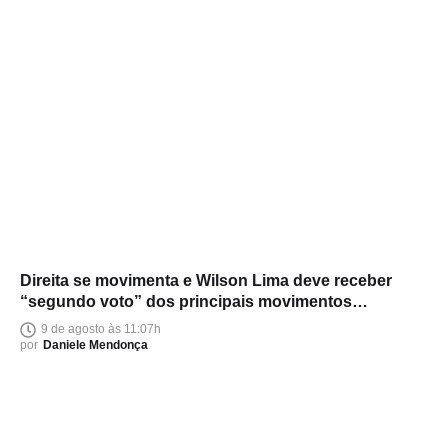
Direita se movimenta e Wilson Lima deve receber
“segundo voto” dos principais movimentos
conservadores do Amazonas
9 de agosto às 11:07h
por
Daniele Mendonça