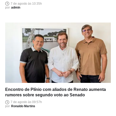
7 de agosto às 10:35h
por
admin
Encontro de Plínio com aliados de Renato aumenta
rumores sobre segundo voto ao Senado
7 de agosto às 09:57h
por
Ronaldo Martins