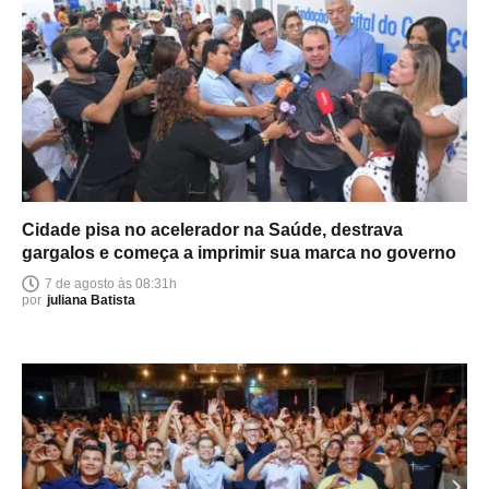
Cidade pisa no acelerador na Saúde, destrava
gargalos e começa a imprimir sua marca no governo
7 de agosto às 08:31h
por
juliana Batista