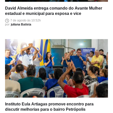
David Almeida entrega comando do Avante Mulher
estadual e municipal para esposa e vice
7 de agosto às 10:52h
por
juliana Batista
Instituto Eula Artiagas promove encontro para
discutir melhorias para o bairro Petrópolis