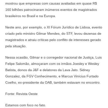
mostrou que empresas com causas avaliadas em quase R$
160 bilhões patrocinaram inúmeros eventos de magistrados
brasileiros no Brasil e na Europa.
Neste ano, por exemplo, o XI Fórum Jurídico de Lisboa, evento
criado pelo ministro Gilmar Mendes, do STF, levou dezenas de
magistrados e atraiu críticas pelo conflito de interesses gerado
pela situação.
Nessa ocasião, Gilmar e o corregedor nacional de Justiça, Luis
Felipe Salomão, almoçaram com os irmãos Joesley e Wesley
Batista, donos da J&F e delatores da Lava Jato. Sidney
Gonzalez, da FGV Conhecimento, e Marcus Vinícius Furtado
Coelho, ex-presidente da OAB, também estavam no encontro.
Fonte: Revista Oeste
Estamos com foco no fato.