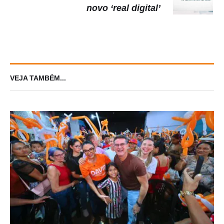
novo ‘real digital’
VEJA TAMBÉM...