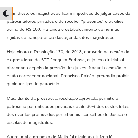
Além disso, os magistrados ficam impedidos de julgar casos de
patrocinadores privados e de receber “presentes” e auxílios
acima de R$ 100. Há ainda o estabelecimento de normas
rígidas de transparência das agendas dos magistrados.
Hoje vigora a Resolução 170, de 2013, aprovada na gestão do
ex-presidente do STF Joaquim Barbosa, cujo texto inicial foi
abrandado depois da pressão dos juízes. Naquela ocasião, o
então corregedor nacional, Francisco Falcão, pretendia proibir
qualquer tipo de patrocínio.
Mas, diante da pressão, a resolução aprovada permitiu o
patrocínio por entidades privadas de até 30% dos custos totais
dos eventos promovidos por tribunais, conselhos de Justiça e
escolas de magistratura.
Agora, mal a proposta de Mello foi divulgada, juízes já