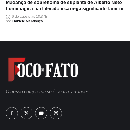
Mudança de sobrenome de suplente de Alberto Neto
homenageia pai falecido e carrega significado familiar
6 de agosto às 18:37h
por
Daniele Mendonça
O nosso compromisso é com a verdade!