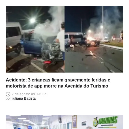
Acidente: 3 crianças ficam gravemente feridas e
motorista de app morre na Avenida do Turismo
7 de agosto às 09:08h
por
juliana Batista