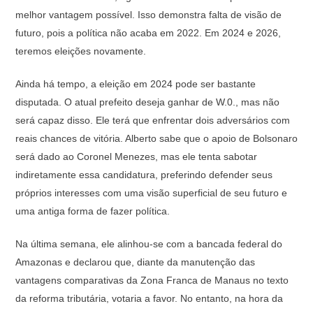
melhor vantagem possível. Isso demonstra falta de visão de
futuro, pois a política não acaba em 2022. Em 2024 e 2026,
teremos eleições novamente.
Ainda há tempo, a eleição em 2024 pode ser bastante
disputada. O atual prefeito deseja ganhar de W.0., mas não
será capaz disso. Ele terá que enfrentar dois adversários com
reais chances de vitória. Alberto sabe que o apoio de Bolsonaro
será dado ao Coronel Menezes, mas ele tenta sabotar
indiretamente essa candidatura, preferindo defender seus
próprios interesses com uma visão superficial de seu futuro e
uma antiga forma de fazer política.
Na última semana, ele alinhou-se com a bancada federal do
Amazonas e declarou que, diante da manutenção das
vantagens comparativas da Zona Franca de Manaus no texto
da reforma tributária, votaria a favor. No entanto, na hora da