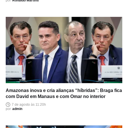
por
Ronaldo Martins
Amazonas inova e cria alianças “híbridas”: Braga fica
com David em Manaus e com Omar no interior
7 de agosto às 11:20h
por
admin