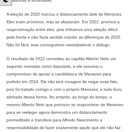
se teimoso e inconfiável.
A eleição de 2020 marcou o distanciamento dele de Menezes.
Eles eram próximos, mas se afastaram. Em 2022, promovi a
reaproximação entre eles, pois tínhamos uma eleição difícil
pela frente e não fazia sentido manter as diferenças de 2020.
Não foi fácil, mas conseguimos reestabelecer o diálogo.
O resultado de 2022 concedeu ao capitão Alberto Neto um
segundo mandato como deputado, e ele assumiu o
compromisso de apoiar a candidatura de Menezes para
prefeito em 2024. Ele não terá coragem de negar esse fato,
pois foi tratado comigo e com o próprio Menezes, e tudo ficou
alinhado dessa forma. No entanto, ao longo do tempo, o
mesmo Alberto Neto que precisou se reaproximar de Menezes
para se reeleger agora demonstra um distanciamento
premeditado e transfere para Alfredo Nascimento a
responsabilidade de fazer exatamente aquilo que ele não faz: