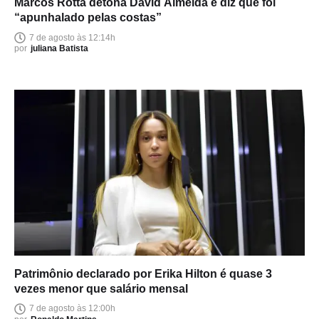
Marcos Rotta detona David Almeida e diz que foi
“apunhalado pelas costas”
7 de agosto às 12:14h
por
juliana Batista
Patrimônio declarado por Erika Hilton é quase 3
vezes menor que salário mensal
7 de agosto às 12:00h