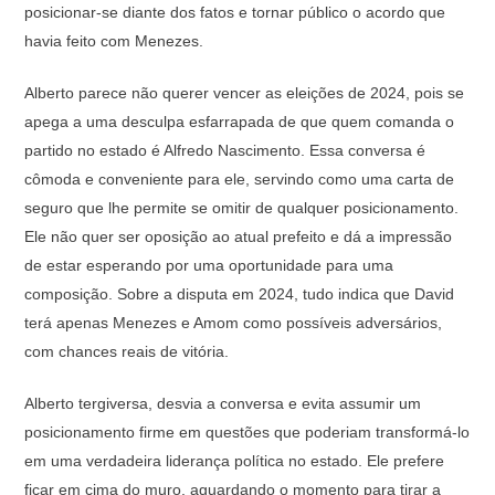
posicionar-se diante dos fatos e tornar público o acordo que
havia feito com Menezes.
Alberto parece não querer vencer as eleições de 2024, pois se
apega a uma desculpa esfarrapada de que quem comanda o
partido no estado é Alfredo Nascimento. Essa conversa é
cômoda e conveniente para ele, servindo como uma carta de
seguro que lhe permite se omitir de qualquer posicionamento.
Ele não quer ser oposição ao atual prefeito e dá a impressão
de estar esperando por uma oportunidade para uma
composição. Sobre a disputa em 2024, tudo indica que David
terá apenas Menezes e Amom como possíveis adversários,
com chances reais de vitória.
Alberto tergiversa, desvia a conversa e evita assumir um
posicionamento firme em questões que poderiam transformá-lo
em uma verdadeira liderança política no estado. Ele prefere
ficar em cima do muro, aguardando o momento para tirar a