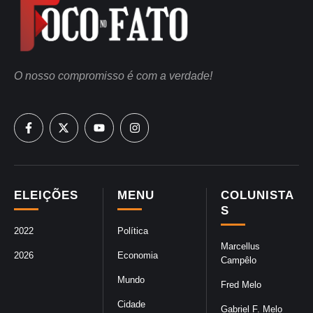
O nosso compromisso é com a verdade!
ELEIÇÕES
MENU
COLUNISTA
S
2022
Política
Marcellus
2026
Economia
Campêlo
Mundo
Fred Melo
Cidade
Gabriel F. Melo