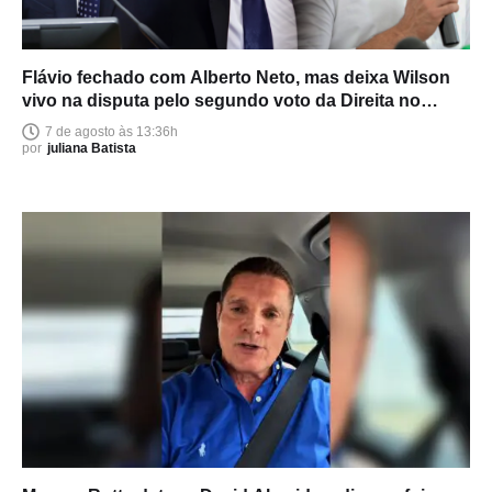
Flávio fechado com Alberto Neto, mas deixa Wilson
vivo na disputa pelo segundo voto da Direita no
Amazonas
7 de agosto às 13:36h
por
juliana Batista