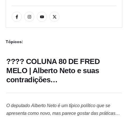
Tópicos:
???? COLUNA 80 DE FRED
MELO | Alberto Neto e suas
contradições…
O deputado Alberto Neto é um típico político que se
apresenta como novo, mas parece gostar das práticas
antigas. Em 2018, quando se elegeu pela primeira vez