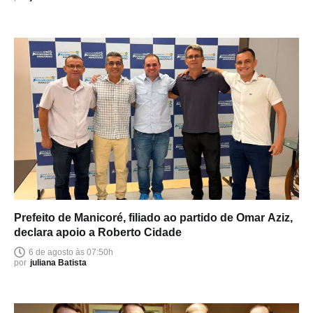
Prefeito de Manicoré, filiado ao partido de Omar Aziz,
declara apoio a Roberto Cidade
6 de agosto às 07:50h
por
juliana Batista