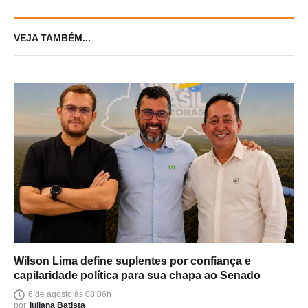
VEJA TAMBÉM...
Wilson Lima define suplentes por confiança e
capilaridade política para sua chapa ao Senado
6 de agosto às 08:06h
por
juliana Batista