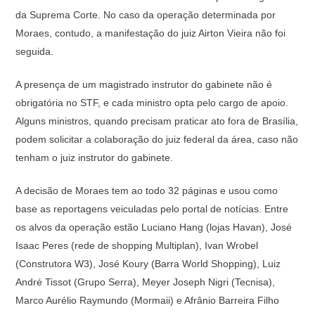
da Suprema Corte. No caso da operação determinada por
Moraes, contudo, a manifestação do juiz Airton Vieira não foi
seguida.
A presença de um magistrado instrutor do gabinete não é
obrigatória no STF, e cada ministro opta pelo cargo de apoio.
Alguns ministros, quando precisam praticar ato fora de Brasília,
podem solicitar a colaboração do juiz federal da área, caso não
tenham o juiz instrutor do gabinete.
A decisão de Moraes tem ao todo 32 páginas e usou como
base as reportagens veiculadas pelo portal de notícias. Entre
os alvos da operação estão Luciano Hang (lojas Havan), José
Isaac Peres (rede de shopping Multiplan), Ivan Wrobel
(Construtora W3), José Koury (Barra World Shopping), Luiz
André Tissot (Grupo Serra), Meyer Joseph Nigri (Tecnisa),
Marco Aurélio Raymundo (Mormaii) e Afrânio Barreira Filho