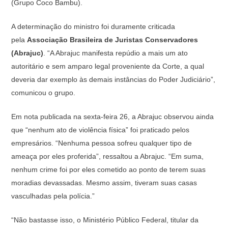
(Grupo Coco Bambu).
A determinação do ministro foi duramente criticada
pela
Associação Brasileira de Juristas Conservadores
(Abrajuc)
. “A Abrajuc manifesta repúdio a mais um ato
autoritário e sem amparo legal proveniente da Corte, a qual
deveria dar exemplo às demais instâncias do Poder Judiciário”,
comunicou o grupo.
Em nota publicada na sexta-feira 26, a Abrajuc observou ainda
que “nenhum ato de violência física” foi praticado pelos
empresários. “Nenhuma pessoa sofreu qualquer tipo de
ameaça por eles proferida”, ressaltou a Abrajuc. “Em suma,
nenhum crime foi por eles cometido ao ponto de terem suas
moradias devassadas. Mesmo assim, tiveram suas casas
vasculhadas pela polícia.”
“Não bastasse isso, o Ministério Público Federal, titular da