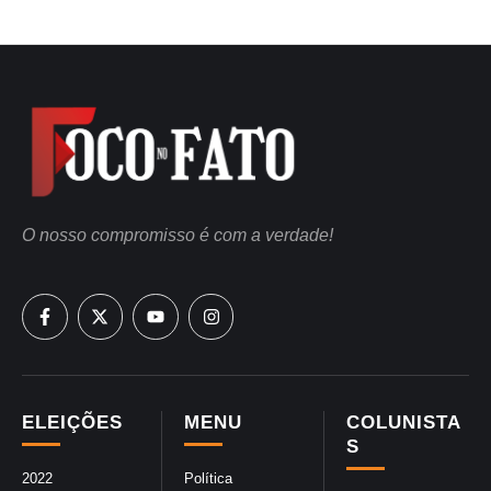
O nosso compromisso é com a verdade!
ELEIÇÕES
MENU
COLUNISTA
S
2022
Política