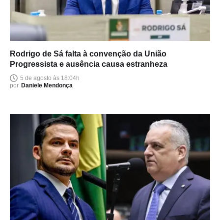
Rodrigo de Sá falta à convenção da União
Progressista e ausência causa estranheza
5 de agosto às 18:04h
por
Daniele Mendonça