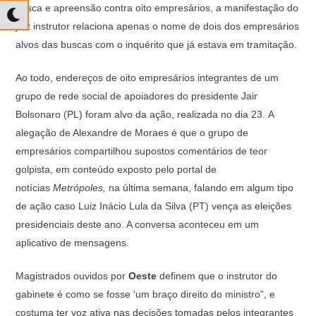
busca e apreensão contra oito empresários, a manifestação do
juiz instrutor relaciona apenas o nome de dois dos empresários
alvos das buscas com o inquérito que já estava em tramitação.
Ao todo, endereços de oito empresários integrantes de um
grupo de rede social de apoiadores do presidente Jair
Bolsonaro (PL) foram alvo da ação, realizada no dia 23. A
alegação de Alexandre de Moraes é que o grupo de
empresários compartilhou supostos comentários de teor
golpista, em conteúdo exposto pelo portal de
notícias
Metrópoles,
na última semana, falando em algum tipo
de ação caso Luiz Inácio Lula da Silva (PT) vença as eleições
presidenciais deste ano. A conversa aconteceu em um
aplicativo de mensagens.
Magistrados ouvidos por
Oeste
definem que o instrutor do
gabinete é como se fosse ‘um braço direito do ministro”, e
costuma ter voz ativa nas decisões tomadas pelos integrantes