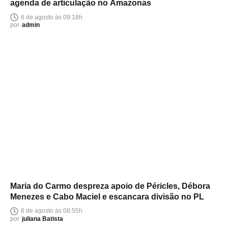
agenda de articulação no Amazonas
6 de agosto às 09:18h
por
admin
Maria do Carmo despreza apoio de Péricles, Débora
Menezes e Cabo Maciel e escancara divisão no PL
6 de agosto às 08:55h
por
juliana Batista