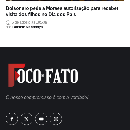
Bolsonaro pede a Moraes autorização para receber
visita dos filhos no Dia dos Pais
5 de agosto às 18:53h
por
Daniele Mendonça
O nosso compromisso é com a verdade!