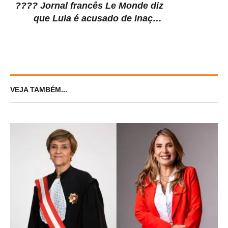
???? Jornal francês Le Monde diz
que Lula é acusado de inação
diante de assassinatos de
indígenas
VEJA TAMBÉM...