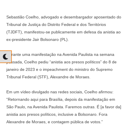
Sebastião Coelho, advogado e desembargador aposentado do
Tribunal de Justiça do Distrito Federal e dos Territórios
(TJDFT), manifestou-se publicamente em defesa da anistia ao
ex-presidente Jair Bolsonaro (PL).
Durante uma manifestação na Avenida Paulista na semana
passada, Coelho pediu “anistia aos presos políticos” do 8 de
janeiro de 2023 e o impeachment do ministro do Supremo
Tribunal Federal (STF), Alexandre de Moraes.
Em um vídeo divulgado nas redes sociais, Coelho afirmou:
“Retornando aqui para Brasília, depois da manifestação em
São Paulo, na Avenida Paulista. Faremos outras. É [a favor da]
anistia aos presos políticos, inclusive a Bolsonaro. Fora
Alexandre de Moraes, e contagem pública de votos.”