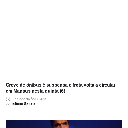
Greve de ônibus é suspensa e frota volta a circular
em Manaus nesta quinta (6)
6 de agosto às 08:43h
por
juliana Batista