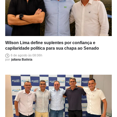
Wilson Lima define suplentes por confiança e
capilaridade política para sua chapa ao Senado
6 de agosto às 08:06h
por
juliana Batista