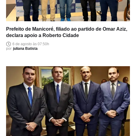
Prefeito de Manicoré, filiado ao partido de Omar Aziz,
declara apoio a Roberto Cidade
6 de agosto às 07:50h
por
juliana Batista