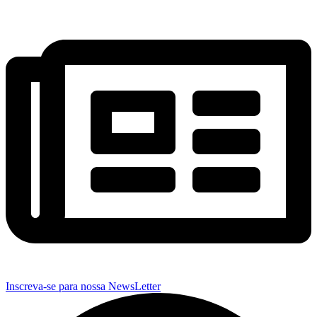
Inscreva-se para nossa NewsLetter