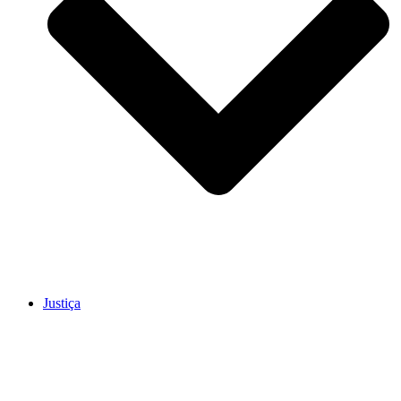
Justiça