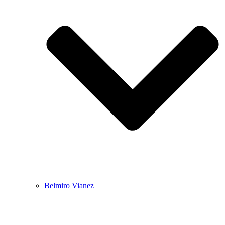
Belmiro Vianez