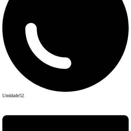
Umidade
52