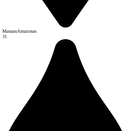
Manaus
Amazonas
31