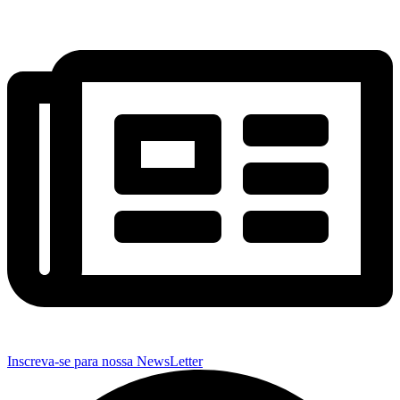
Inscreva-se para nossa NewsLetter