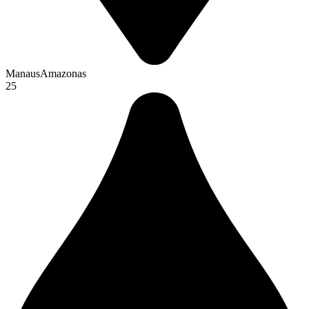
Manaus
Amazonas
25