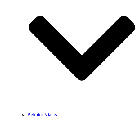
Belmiro Vianez