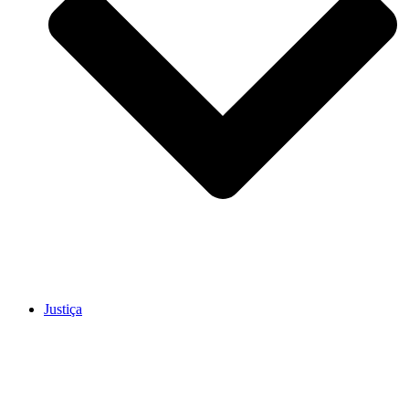
Justiça