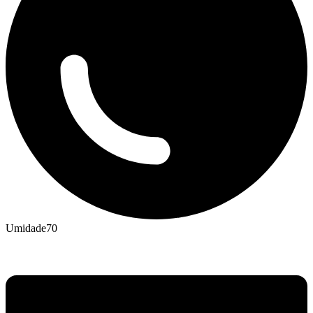
Umidade
70