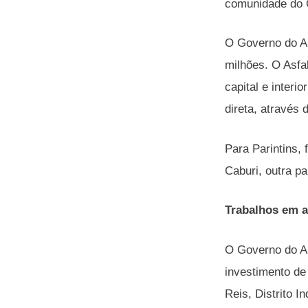
comunidade do C
O Governo do Am
milhões. O Asfa
capital e interi
direta, através
Para Parintins,
Caburi, outra 
Trabalhos em 
O Governo do Am
investimento de
Reis, Distrito 