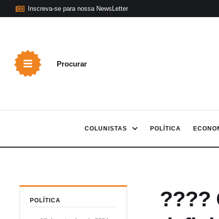
Inscreva-se para nossa NewsLetter
Procurar
COLUNISTAS
POLÍTICA
ECONO
???? 
POLÍTICA