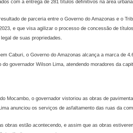
dos com a entrega de 281 títulos definitivos na área urbana
resultado de parceria entre o Governo do Amazonas e o Tri
2023, e que visa agilizar o processo de concessão de título
legal de suas propriedades.
m Caburi, o Governo do Amazonas alcança a marca de 4.603
o do governador Wilson Lima, atendendo moradores da capita
do Mocambo, o governador vistoriou as obras de paviment
Lima anunciou os serviços de asfaltamento das ruas da co
 obras estão acontecendo, e assim que as obras estiverem