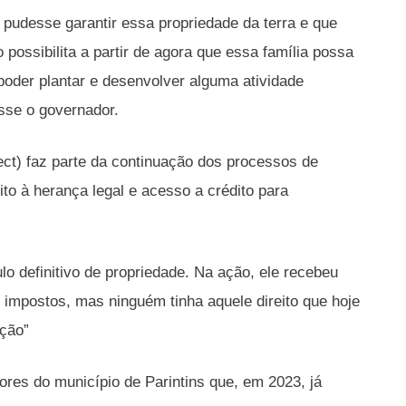
udesse garantir essa propriedade da terra e que
o possibilita a partir de agora que essa família possa
poder plantar e desenvolver alguma atividade
isse o governador.
ect) faz parte da continuação dos processos de
ito à herança legal e acesso a crédito para
lo definitivo de propriedade. Na ação, ele recebeu
impostos, mas ninguém tinha aquele direito que hoje
ição”
ores do município de Parintins que, em 2023, já