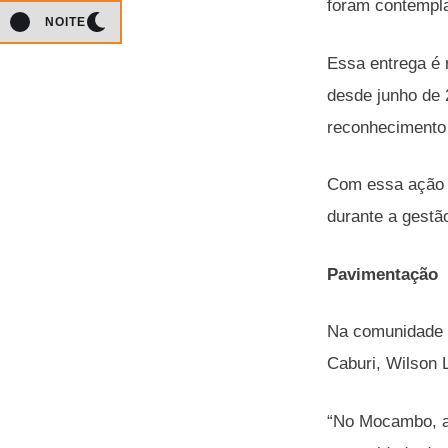
foram contempla
NOITE
Essa entrega é 
desde junho de 
reconhecimento 
Com essa ação e
durante a gestã
Pavimentação
Na comunidade 
Caburi, Wilson 
“No Mocambo, as