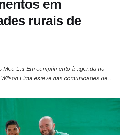
timentos em
ades rurais de
s Meu Lar Em cumprimento à agenda no
or Wilson Lima esteve nas comunidades de
03 títulos definitivos de propriedade e