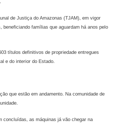
.
bunal de Justiça do Amazonas (TJAM), em vigor
s, beneficiando famílias que aguardam há anos pelo
 títulos definitivos de propriedade entregues
l e do interior do Estado.
ação que estão em andamento. Na comunidade de
munidade.
 concluídas, as máquinas já vão chegar na