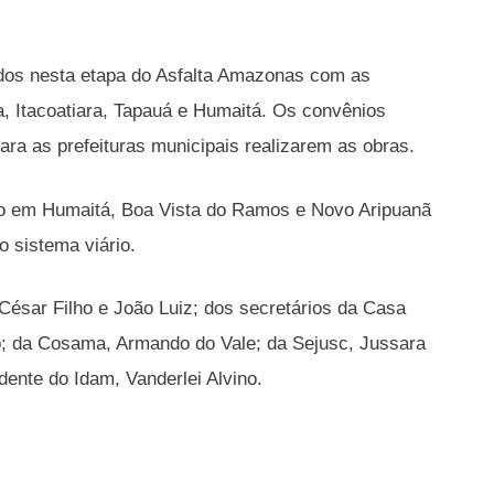
ados nesta etapa do Asfalta Amazonas com as
ma, Itacoatiara, Tapauá e Humaitá. Os convênios
 as prefeituras municipais realizarem as obras.
rio em Humaitá, Boa Vista do Ramos e Novo Aripuanã
o sistema viário.
ésar Filho e João Luiz; dos secretários da Casa
lo; da Cosama, Armando do Vale; da Sejusc, Jussara
dente do Idam, Vanderlei Alvino.