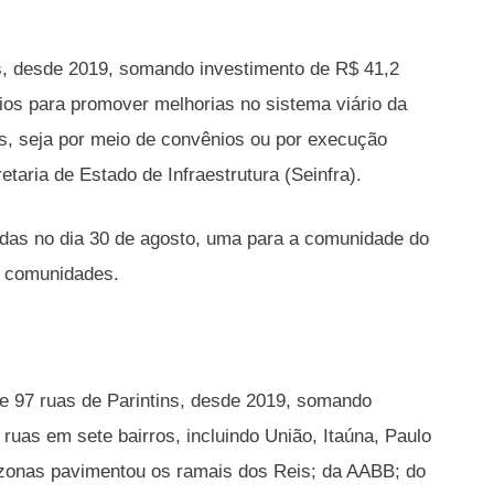
s, desde 2019, somando investimento de R$ 41,2
os para promover melhorias no sistema viário da
ios, seja por meio de convênios ou por execução
taria de Estado de Infraestrutura (Seinfra).
adas no dia 30 de agosto, uma para a comunidade do
s comunidades.
e 97 ruas de Parintins, desde 2019, somando
ruas em sete bairros, incluindo União, Itaúna, Paulo
mazonas pavimentou os ramais dos Reis; da AABB; do