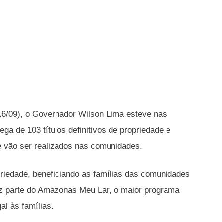
16/09), o Governador Wilson Lima esteve nas
ga de 103 títulos definitivos de propriedade e
e vão ser realizados nas comunidades.
priedade, beneficiando as famílias das comunidades
az parte do Amazonas Meu Lar, o maior programa
al às famílias.