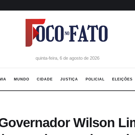
quinta-feira, 6 de agosto de 2026
MIA
MUNDO
CIDADE
JUSTIÇA
POLICIAL
ELEIÇÕES
Governador Wilson Lim