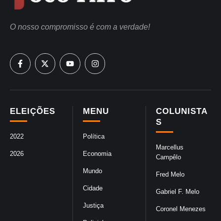
O nosso compromisso é com a verdade!
ELEIÇÕES
MENU
COLUNISTA
S
2022
Política
Marcellus
2026
Economia
Campêlo
Mundo
Fred Melo
Cidade
Gabriel F. Melo
Justiça
Coronel Menezes