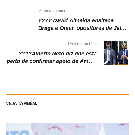
Matéria anterior
???? David Almeida enaltece
Braga e Omar, opositores de Jair
Bolsonaro, em entrevista
Próxima metéria
????Alberto Neto diz que está
perto de confirmar apoio de Amom
Mandel no segundo turno
VEJA TAMBÉM...