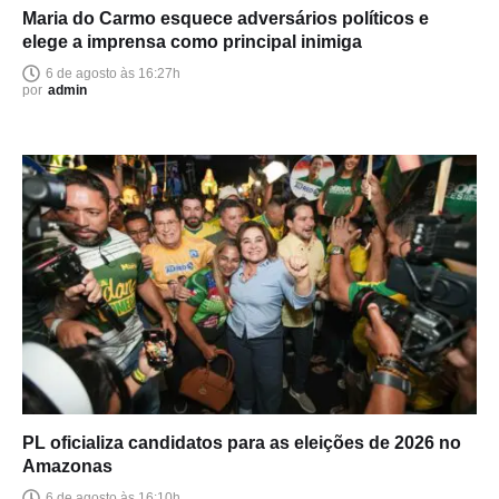
Maria do Carmo esquece adversários políticos e
elege a imprensa como principal inimiga
6 de agosto às 16:27h
por
admin
PL oficializa candidatos para as eleições de 2026 no
Amazonas
6 de agosto às 16:10h