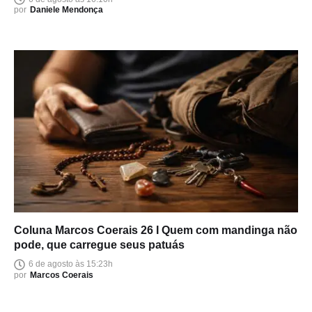
por
Daniele Mendonça
Coluna Marcos Coerais 26 I Quem com mandinga não
pode, que carregue seus patuás
6 de agosto às 15:23h
por
Marcos Coerais