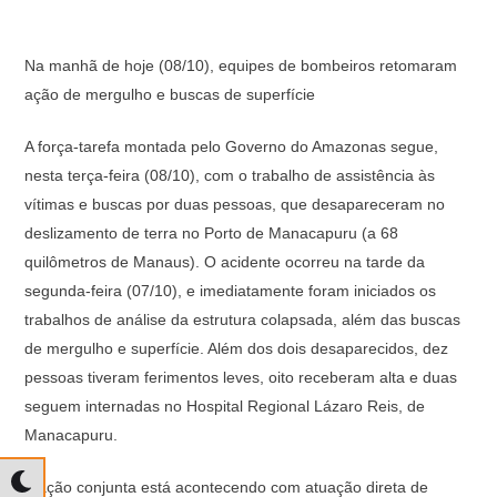
Na manhã de hoje (08/10), equipes de bombeiros retomaram
ação de mergulho e buscas de superfície
A força-tarefa montada pelo Governo do Amazonas segue,
nesta terça-feira (08/10), com o trabalho de assistência às
vítimas e buscas por duas pessoas, que desapareceram no
deslizamento de terra no Porto de Manacapuru (a 68
quilômetros de Manaus). O acidente ocorreu na tarde da
segunda-feira (07/10), e imediatamente foram iniciados os
trabalhos de análise da estrutura colapsada, além das buscas
de mergulho e superfície. Além dos dois desaparecidos, dez
pessoas tiveram ferimentos leves, oito receberam alta e duas
seguem internadas no Hospital Regional Lázaro Reis, de
Manacapuru.
A ação conjunta está acontecendo com atuação direta de