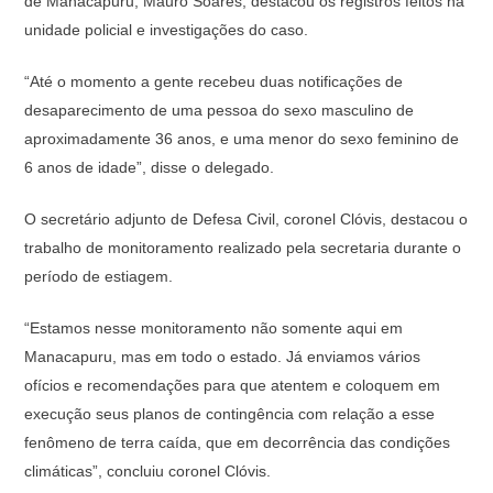
de Manacapuru, Mauro Soares, destacou os registros feitos na
unidade policial e investigações do caso.
“Até o momento a gente recebeu duas notificações de
desaparecimento de uma pessoa do sexo masculino de
aproximadamente 36 anos, e uma menor do sexo feminino de
6 anos de idade”, disse o delegado.
O secretário adjunto de Defesa Civil, coronel Clóvis, destacou o
trabalho de monitoramento realizado pela secretaria durante o
período de estiagem.
“Estamos nesse monitoramento não somente aqui em
Manacapuru, mas em todo o estado. Já enviamos vários
ofícios e recomendações para que atentem e coloquem em
execução seus planos de contingência com relação a esse
fenômeno de terra caída, que em decorrência das condições
climáticas”, concluiu coronel Clóvis.