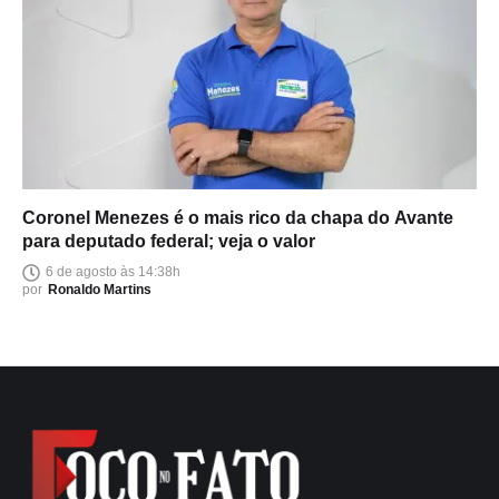
Coronel Menezes é o mais rico da chapa do Avante
para deputado federal; veja o valor
6 de agosto às 14:38h
por
Ronaldo Martins