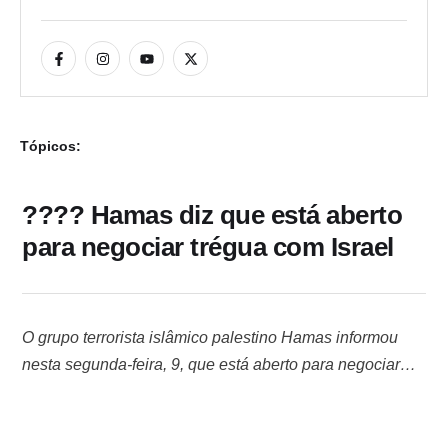
Tópicos:
???? Hamas diz que está aberto
para negociar trégua com Israel
O grupo terrorista islâmico palestino Hamas informou
nesta segunda-feira, 9, que está aberto para negociar
uma trégua com Israel. A informação foi divulgada por
um alto funcionário do Hamas em uma entrevista
telefônica com a televisão Al Jazeera. Questionado