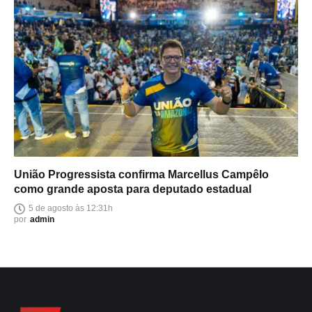
União Progressista confirma Marcellus Campêlo
como grande aposta para deputado estadual
5 de agosto às 12:31h
por
admin