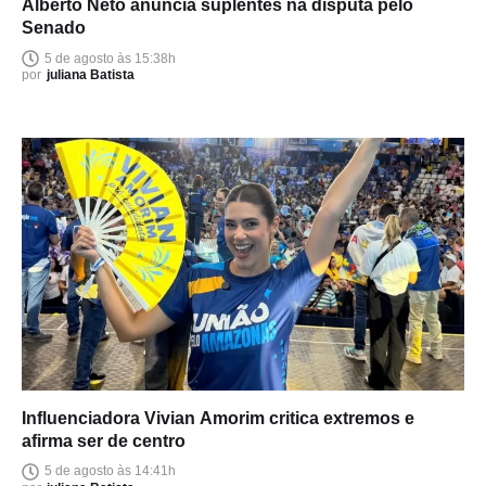
Alberto Neto anuncia suplentes na disputa pelo
Senado
5 de agosto às 15:38h
por
juliana Batista
Influenciadora Vivian Amorim critica extremos e
afirma ser de centro
5 de agosto às 14:41h