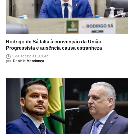
Rodrigo de Sá falta à convenção da União
Progressista e ausência causa estranheza
5 de agosto às 18:04h
por
Daniele Mendonça