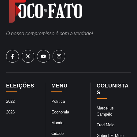
O nosso compromisso é com a verdade!
ELEIÇÕES
MENU
COLUNISTA
S
2022
Política
Marcellus
2026
Economia
Campêlo
Mundo
Fred Melo
Cidade
Gabriel F. Melo