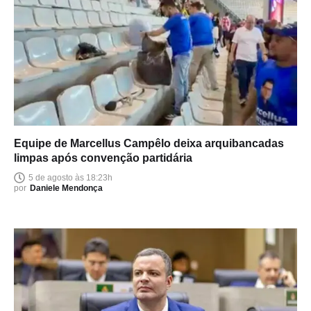
Equipe de Marcellus Campêlo deixa arquibancadas
limpas após convenção partidária
5 de agosto às 18:23h
por
Daniele Mendonça