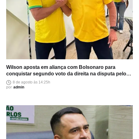
Wilson aposta em aliança com Bolsonaro para
conquistar segundo voto da direita na disputa pelo
Senado
8 de agosto às 14:25h
por
admin