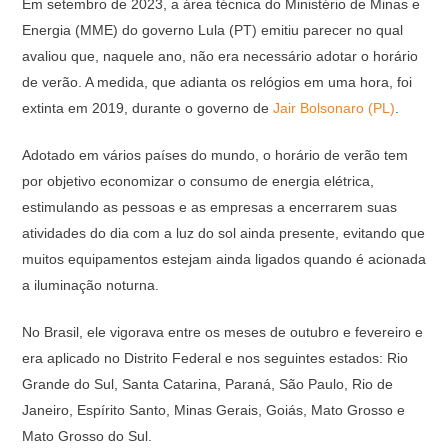
Em setembro de 2023, a área técnica do Ministério de Minas e
Energia (MME) do governo Lula (PT) emitiu parecer no qual
avaliou que, naquele ano, não era necessário adotar o horário
de verão. A medida, que adianta os relógios em uma hora, foi
extinta em 2019, durante o governo de
Jair Bolsonaro (PL)
.
Adotado em vários países do mundo, o horário de verão tem
por objetivo economizar o consumo de energia elétrica,
estimulando as pessoas e as empresas a encerrarem suas
atividades do dia com a luz do sol ainda presente, evitando que
muitos equipamentos estejam ainda ligados quando é acionada
a iluminação noturna.
No Brasil, ele vigorava entre os meses de outubro e fevereiro e
era aplicado no Distrito Federal e nos seguintes estados: Rio
Grande do Sul, Santa Catarina, Paraná, São Paulo, Rio de
Janeiro, Espírito Santo, Minas Gerais, Goiás, Mato Grosso e
Mato Grosso do Sul.