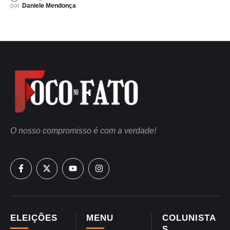
por
Daniele Mendonça
O nosso compromisso é com a verdade!
ELEIÇÕES
MENU
COLUNISTA
S