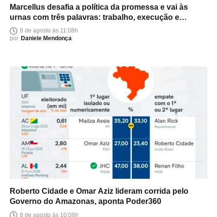
Marcellus desafia a política da promessa e vai às
urnas com três palavras: trabalho, execução e
entrega
8 de agosto às 11:08h
por
Daniele Mendonça
Roberto Cidade e Omar Aziz lideram corrida pelo
Governo do Amazonas, aponta Poder360
8 de agosto às 10:09h