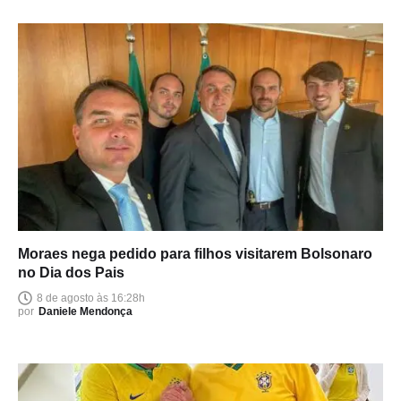
Moraes nega pedido para filhos visitarem Bolsonaro
no Dia dos Pais
8 de agosto às 16:28h
por
Daniele Mendonça