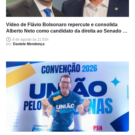
Vídeo de Flávio Bolsonaro repercute e consolida
Alberto Neto como candidato da direita ao Senado no
Amazonas
8 de agosto às 11:55h
por
Daniele Mendonça