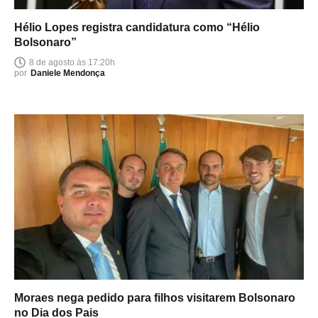
Hélio Lopes registra candidatura como “Hélio
Bolsonaro”
8 de agosto às 17:20h
por
Daniele Mendonça
Moraes nega pedido para filhos visitarem Bolsonaro
no Dia dos Pais