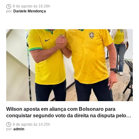
8 de agosto às 16:28h
por
Daniele Mendonça
Wilson aposta em aliança com Bolsonaro para
conquistar segundo voto da direita na disputa pelo
Senado
8 de agosto às 14:25h
por
admin