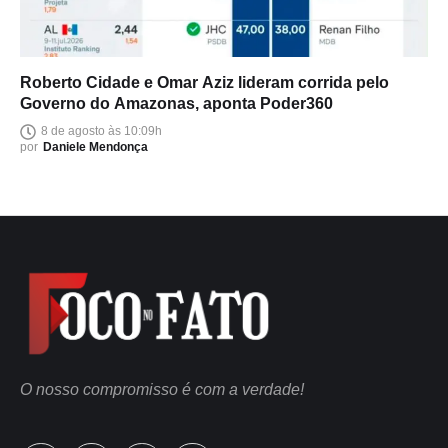
Roberto Cidade e Omar Aziz lideram corrida pelo
Governo do Amazonas, aponta Poder360
8 de agosto às 10:09h
por
Daniele Mendonça
O nosso compromisso é com a verdade!