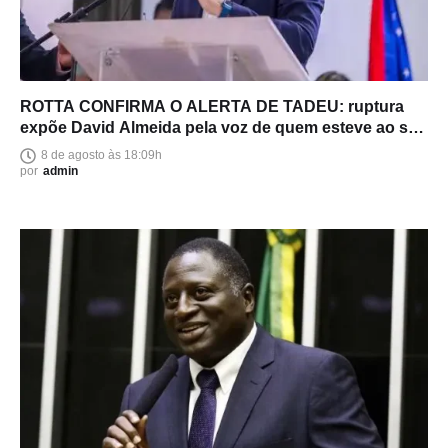
ROTTA CONFIRMA O ALERTA DE TADEU: ruptura
expõe David Almeida pela voz de quem esteve ao seu
lado
8 de agosto às 18:09h
por
admin