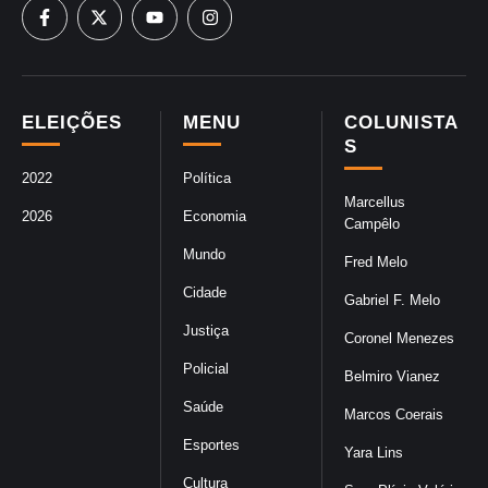
ELEIÇÕES
MENU
COLUNISTA
S
2022
Política
Marcellus
2026
Economia
Campêlo
Mundo
Fred Melo
Cidade
Gabriel F. Melo
Justiça
Coronel Menezes
Policial
Belmiro Vianez
Saúde
Marcos Coerais
Esportes
Yara Lins
Cultura