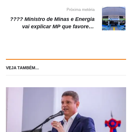
Esperança
Próxima metéria
???? Ministro de Minas e Energia
vai explicar MP que favorece
venda da Amazonas Energia
VEJA TAMBÉM...