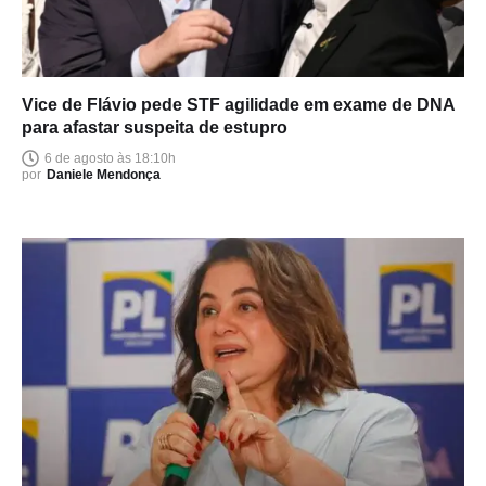
Vice de Flávio pede STF agilidade em exame de DNA
para afastar suspeita de estupro
6 de agosto às 18:10h
por
Daniele Mendonça