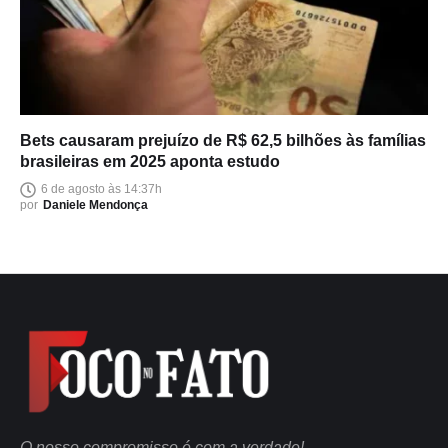
Bets causaram prejuízo de R$ 62,5 bilhões às famílias
brasileiras em 2025 aponta estudo
6 de agosto às 14:37h
por
Daniele Mendonça
O nosso compromisso é com a verdade!