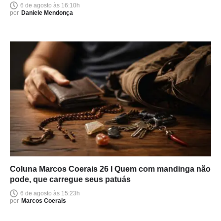
6 de agosto às 16:10h
por
Daniele Mendonça
Coluna Marcos Coerais 26 I Quem com mandinga não
pode, que carregue seus patuás
6 de agosto às 15:23h
por
Marcos Coerais