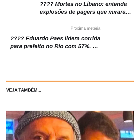
???? Mortes no Líbano: entenda
explosões de pagers que miraram
o Hezbollah
Próxima metéria
???? Eduardo Paes lidera corrida
para prefeito no Rio com 57%, diz
Quaest
VEJA TAMBÉM...