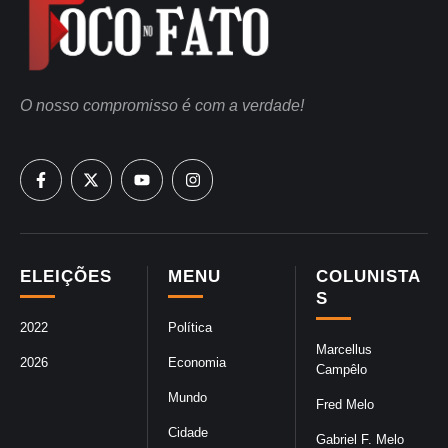
O nosso compromisso é com a verdade!
ELEIÇÕES
MENU
COLUNISTA
S
2022
Política
Marcellus
2026
Economia
Campêlo
Mundo
Fred Melo
Cidade
Gabriel F. Melo