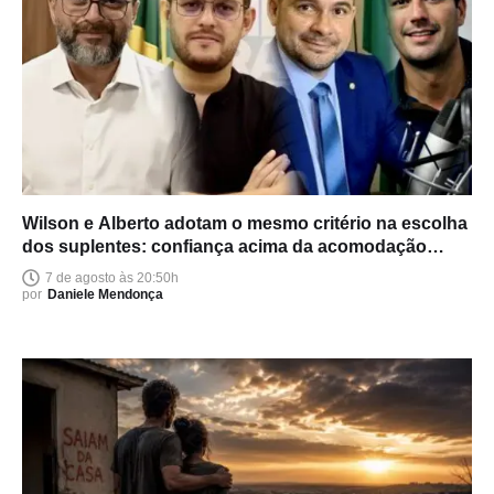
Wilson e Alberto adotam o mesmo critério na escolha
dos suplentes: confiança acima da acomodação
política
7 de agosto às 20:50h
por
Daniele Mendonça