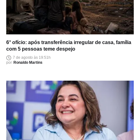
6° ofício: após transferência irregular de casa, família
com 5 pessoas teme despejo
7 de agosto às 19:51h
por
Ronaldo Martins