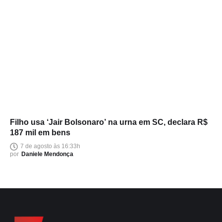
Filho usa ‘Jair Bolsonaro’ na urna em SC, declara R$
187 mil em bens
7 de agosto às 16:33h
por
Daniele Mendonça