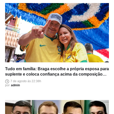
Tudo em família: Braga escolhe a própria esposa para
suplente e coloca confiança acima da composição
política
7 de agosto às 22:38h
por
admin