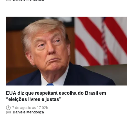
EUA diz que respeitará escolha do Brasil em
“eleições livres e justas”
7 de agosto às 17:02h
por
Daniele Mendonça