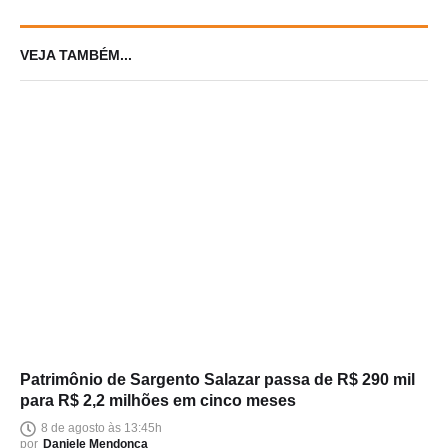
VEJA TAMBÉM...
Patrimônio de Sargento Salazar passa de R$ 290 mil
para R$ 2,2 milhões em cinco meses
8 de agosto às 13:45h
por
Daniele Mendonça