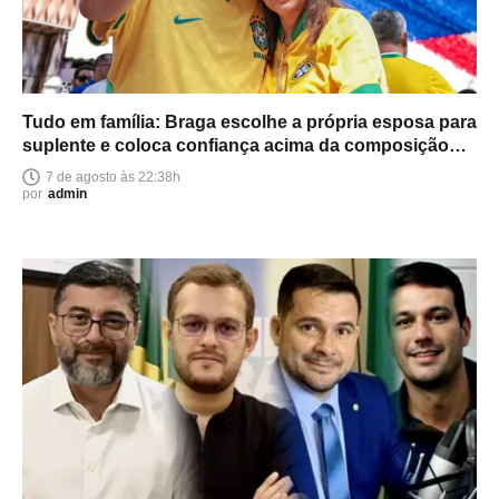
Tudo em família: Braga escolhe a própria esposa para
suplente e coloca confiança acima da composição
política
7 de agosto às 22:38h
por
admin