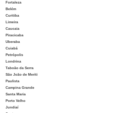
Fortaleza
Belém
Curitiba
Limeira
Caucaia
Piracicaba
Uberaba
Cuiabá
Petrópolis
Londrina
Taboão da Serra
São João de Meriti
Paulista
Campina Grande
Santa Maria
Porto Velho
Jundiaí