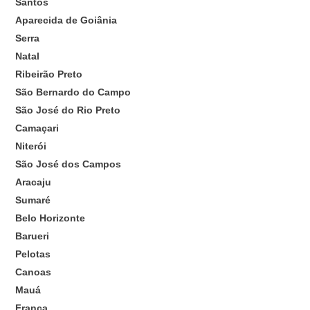
Santos
Aparecida de Goiânia
Serra
Natal
Ribeirão Preto
São Bernardo do Campo
São José do Rio Preto
Camaçari
Niterói
São José dos Campos
Aracaju
Sumaré
Belo Horizonte
Barueri
Pelotas
Canoas
Mauá
Franca