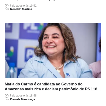
7 de agosto às 19:51h
por
Ronaldo Martins
Maria do Carmo é candidata ao Governo do
Amazonas mais rica e declara patrimônio de R$ 118
milhões
7 de agosto às 18:48h
por
Daniele Mendonça