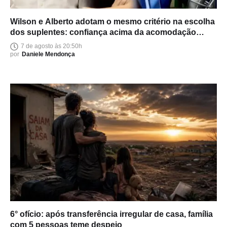
Wilson e Alberto adotam o mesmo critério na escolha
dos suplentes: confiança acima da acomodação
política
7 de agosto às 20:50h
por
Daniele Mendonça
6° ofício: após transferência irregular de casa, família
com 5 pessoas teme despejo