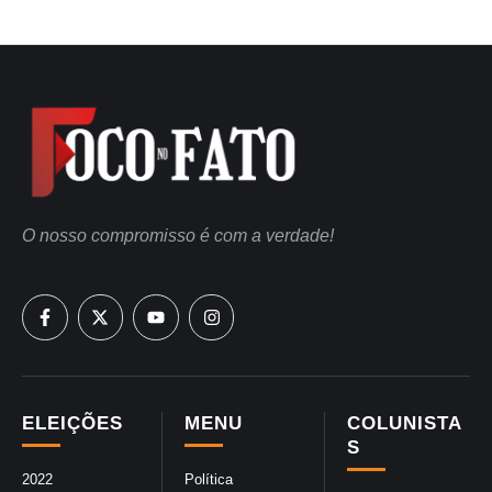
O nosso compromisso é com a verdade!
ELEIÇÕES
MENU
COLUNISTA
S
2022
Política