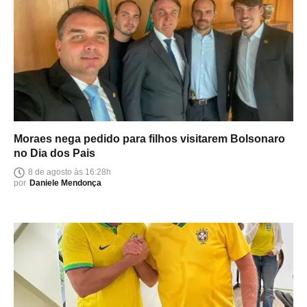
Moraes nega pedido para filhos visitarem Bolsonaro
no Dia dos Pais
8 de agosto às 16:28h
por
Daniele Mendonça