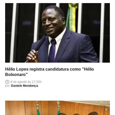
Hélio Lopes registra candidatura como “Hélio
Bolsonaro”
8 de agosto às 17:20h
por
Daniele Mendonça