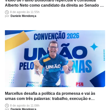
Vídeo de Flávio Bolsonaro repercute e consolida
Alberto Neto como candidato da direita ao Senado no
Amazonas
8 de agosto às 11:55h
por
Daniele Mendonça
Marcellus desafia a política da promessa e vai às
urnas com três palavras: trabalho, execução e
entrega
8 de agosto às 11:08h
por
Daniele Mendonça