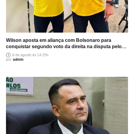
Wilson aposta em aliança com Bolsonaro para
conquistar segundo voto da direita na disputa pelo
Senado
8 de agosto às 14:25h
por
admin