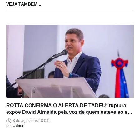
VEJA TAMBÉM...
ROTTA CONFIRMA O ALERTA DE TADEU: ruptura
expõe David Almeida pela voz de quem esteve ao seu
lado
8 de agosto às 18:09h
por
admin