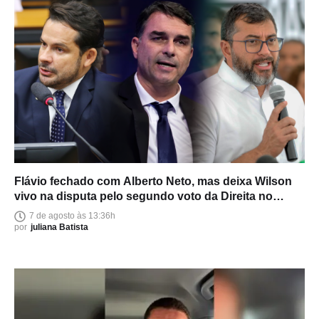
Flávio fechado com Alberto Neto, mas deixa Wilson
vivo na disputa pelo segundo voto da Direita no
Amazonas
7 de agosto às 13:36h
por
juliana Batista