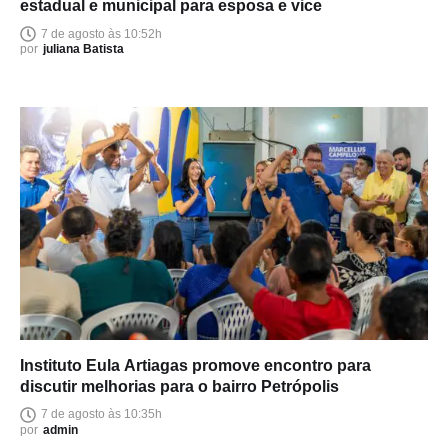
estadual e municipal para esposa e vice
7 de agosto às 10:52h
por
juliana Batista
Instituto Eula Artiagas promove encontro para
discutir melhorias para o bairro Petrópolis
7 de agosto às 10:35h
por
admin