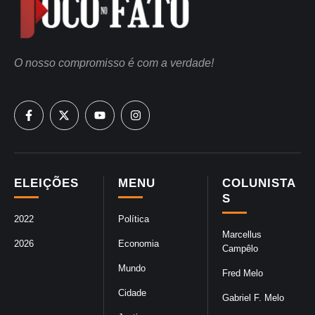
O nosso compromisso é com a verdade!
ELEIÇÕES
MENU
COLUNISTA
S
2022
Política
Marcellus
2026
Economia
Campêlo
Mundo
Fred Melo
Cidade
Gabriel F. Melo