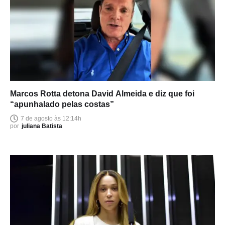
Marcos Rotta detona David Almeida e diz que foi
“apunhalado pelas costas”
7 de agosto às 12:14h
por
juliana Batista