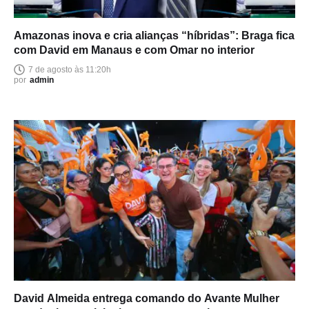
Amazonas inova e cria alianças “híbridas”: Braga fica
com David em Manaus e com Omar no interior
7 de agosto às 11:20h
por
admin
David Almeida entrega comando do Avante Mulher