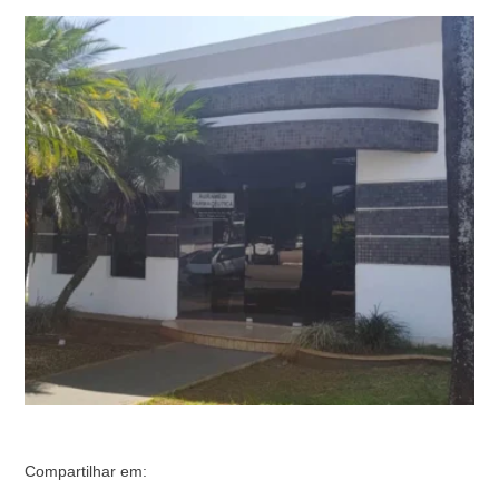
microempresa com apenas um funcionário registrado até
março. O capital social da empresa é de R$ 1,3 milhão.
O acordo foi assinado em abril e previa o fornecimento
de 293,5 mil frascos de imunoglobulina humana. O
medicamento é …
Compartilhar em: