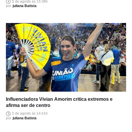
5 de agosto às 15:38h
por
juliana Batista
Influenciadora Vivian Amorim critica extremos e
afirma ser de centro
5 de agosto às 14:41h
por
juliana Batista