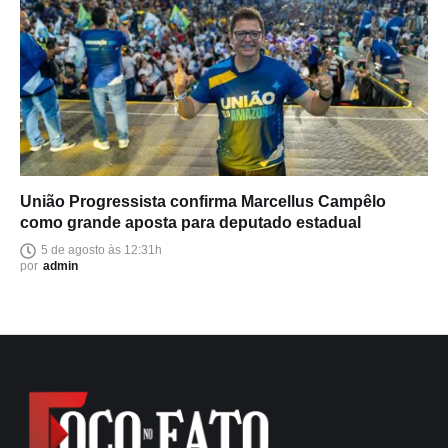
União Progressista confirma Marcellus Campêlo
como grande aposta para deputado estadual
5 de agosto às 12:31h
por
admin