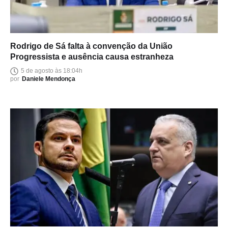
Rodrigo de Sá falta à convenção da União
Progressista e ausência causa estranheza
5 de agosto às 18:04h
por
Daniele Mendonça