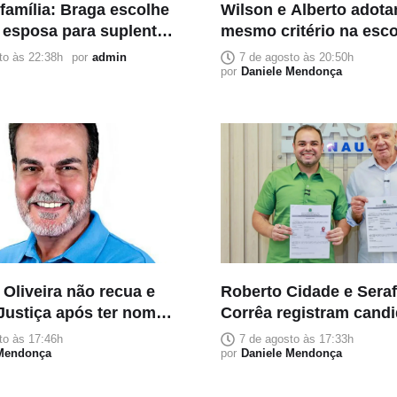
família: Braga escolhe
Wilson e Alberto adot
a esposa para suplente
mesmo critério na esc
 confiança acima da
suplentes: confiança a
to às 22:38h
por
admin
7 de agosto às 20:50h
ão política
acomodação política
por
Daniele Mendonça
Oliveira não recua e
Roberto Cidade e Sera
Justiça após ter nome
Corrêa registram candi
do PL na corrida ao
reeleição no TRE-AM
to às 17:46h
7 de agosto às 17:33h
 Mendonça
por
Daniele Mendonça