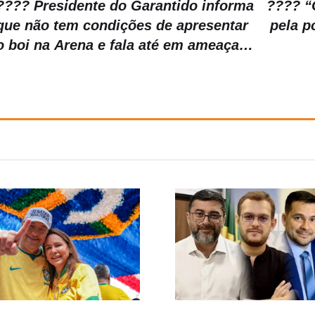
???? Presidente do Garantido informa
???? “
que não tem condições de apresentar
pela p
o boi na Arena e fala até em ameaça
de morte