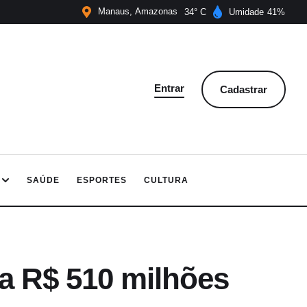
Manaus
Amazonas
34
Umidade
41
Entrar
Cadastrar
SAÚDE
ESPORTES
CULTURA
ta R$ 510 milhões