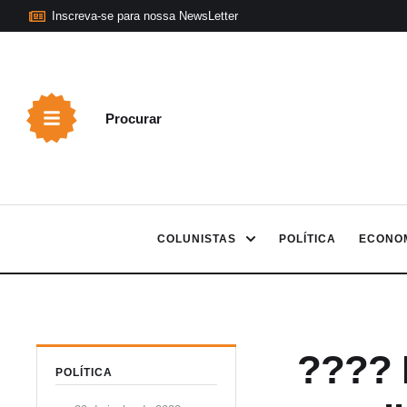
Inscreva-se para nossa NewsLetter
Procurar
COLUNISTAS
POLÍTICA
ECONO
???? 
POLÍTICA