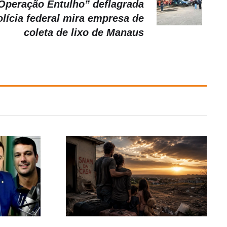
Operação Entulho” deflagrada
olícia federal mira empresa de
coleta de lixo de Manaus