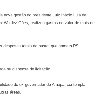
 nova gestão do presidente Luiz Inácio Lula da
por Waldez Góes, realizou gastos no valor de mais de
s despesas totais da pasta, que somam R$
ade ou dispensa de licitação.
bilidade do ex-governador do Amapá, contempla
utras áreas.