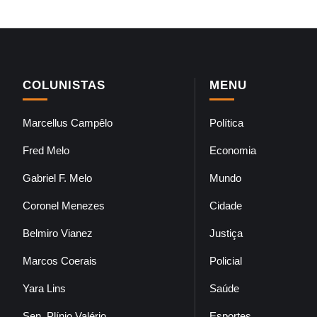
COLUNISTAS
MENU
Marcellus Campêlo
Política
Fred Melo
Economia
Gabriel F. Melo
Mundo
Coronel Menezes
Cidade
Belmiro Vianez
Justiça
Marcos Coerais
Policial
Yara Lins
Saúde
Sen. Plínio Valério
Esportes