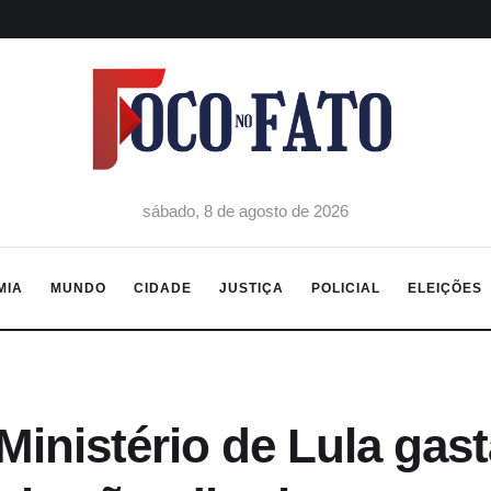
sábado, 8 de agosto de 2026
MIA
MUNDO
CIDADE
JUSTIÇA
POLICIAL
ELEIÇÕES
Ministério de Lula gas