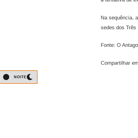
Na sequência, a
sedes dos Três 
Fonte: O Antago
Compartilhar e
NOITE