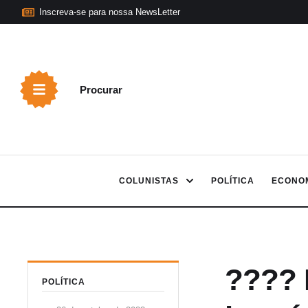
Inscreva-se para nossa NewsLetter
Procurar
COLUNISTAS
POLÍTICA
ECONO
???? 
POLÍTICA