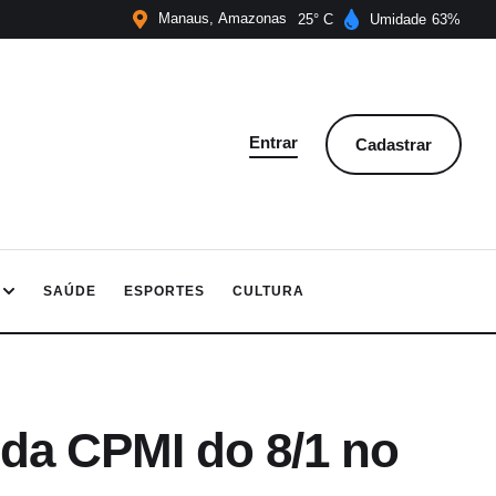
Manaus
Amazonas
25
Umidade
63
Entrar
Cadastrar
SAÚDE
ESPORTES
CULTURA
 da CPMI do 8/1 no