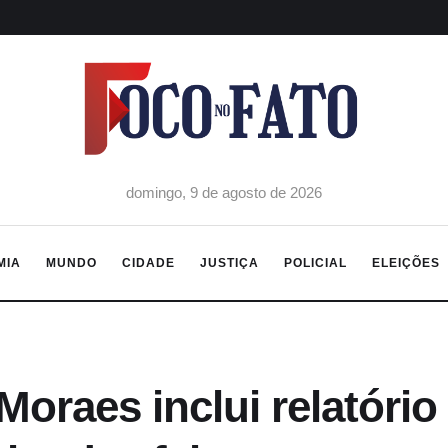
domingo, 9 de agosto de 2026
MIA
MUNDO
CIDADE
JUSTIÇA
POLICIAL
ELEIÇÕES
Moraes inclui relatório