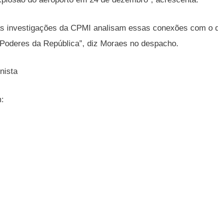
s investigações da CPMI analisam essas conexões com o di
Poderes da República”, diz Moraes no despacho.
nista
m: