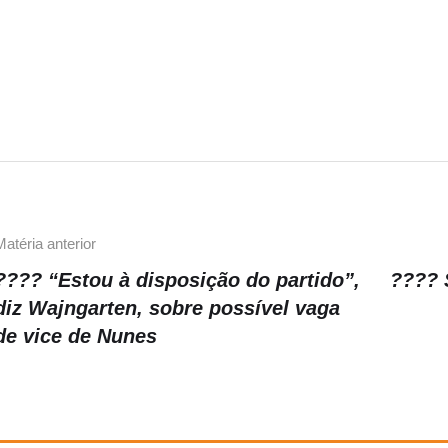
Matéria anterior
???? “Estou à disposição do partido”,
???? 
diz Wajngarten, sobre possível vaga
de vice de Nunes