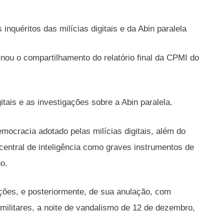
nquéritos das milícias digitais e da Abin paralela
nou o compartilhamento do relatório final da CPMI do
tais e as investigações sobre a Abin paralela.
Democracia adotado pelas milícias digitais, além do
central de inteligência como graves instrumentos de
ho.
ções, e posteriormente, de sua anulação, com
militares, a noite de vandalismo de 12 de dezembro,