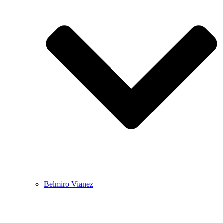
Belmiro Vianez