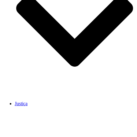
Justiça