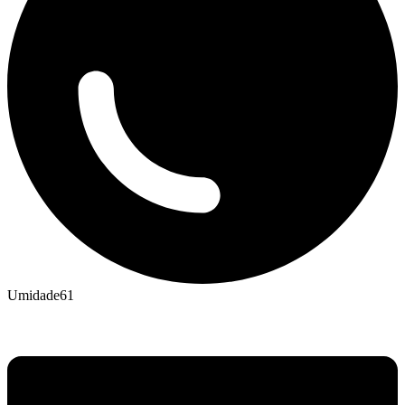
Umidade
61