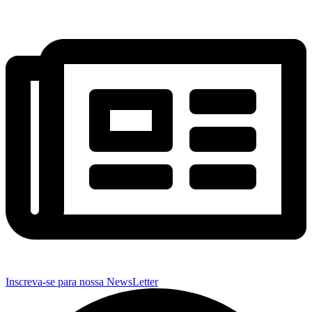
Inscreva-se para nossa NewsLetter