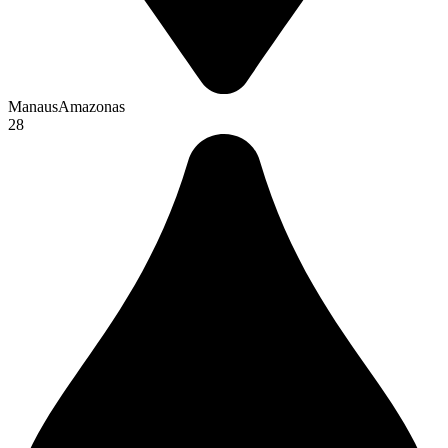
Manaus
Amazonas
28