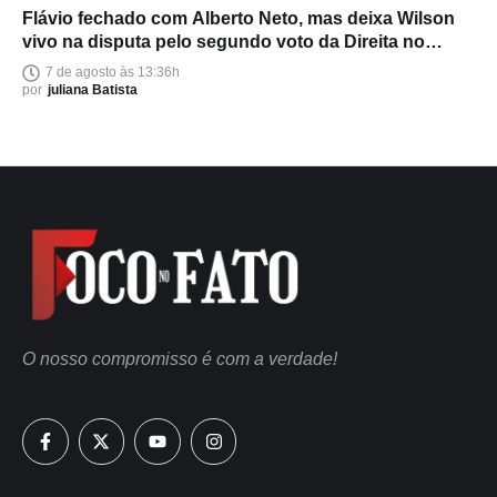
Flávio fechado com Alberto Neto, mas deixa Wilson
vivo na disputa pelo segundo voto da Direita no
Amazonas
7 de agosto às 13:36h
por
juliana Batista
O nosso compromisso é com a verdade!