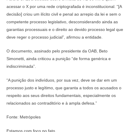
acessar o X por uma rede criptografada é inconstitucional. “[A
decisão] criou um ilícito civil e penal ao arrepio da lei e sem o
competente processo legislativo, desconsiderando ainda as
garantias processuais e o direito ao devido processo legal que
deve reger o processo judicial”, afirmou a entidade.
O documento, assinado pelo presidente da OAB, Beto
Simonetti, ainda criticou a punição “de forma genérica e
indiscriminada”.
“A punição dos indivíduos, por sua vez, deve se dar em um
processo justo e legítimo, que garanta a todos os acusados o
respeito aos seus direitos fundamentais, especialmente os
relacionados ao contraditório e à ampla defesa.”
Fonte: Metrópoles
Estamos com foco no fato.