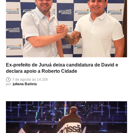
Ex-prefeito de Juruá deixa candidatura de David e
declara apoio a Roberto Cidade
7 de agosto às 14:20h
por
juliana Batista