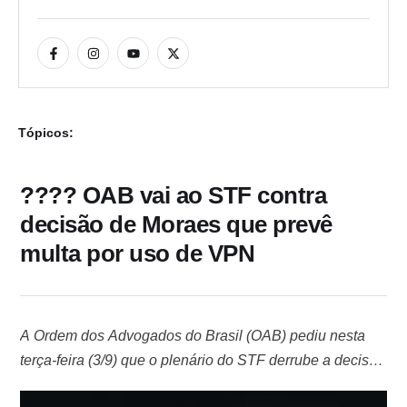
Tópicos:
???? OAB vai ao STF contra
decisão de Moraes que prevê
multa por uso de VPN
A Ordem dos Advogados do Brasil (OAB) pediu nesta
terça-feira (3/9) que o plenário do STF derrube a decisão
do ministro Alexandre de Moraes que estabeleceu uma