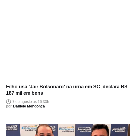
Filho usa ‘Jair Bolsonaro’ na urna em SC, declara R$
187 mil em bens
7 de agosto às 16:33h
por
Daniele Mendonça