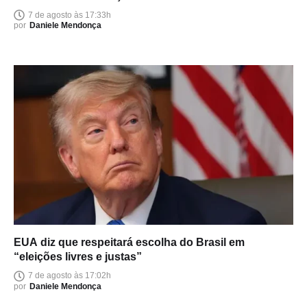
7 de agosto às 17:33h
por
Daniele Mendonça
EUA diz que respeitará escolha do Brasil em
“eleições livres e justas”
7 de agosto às 17:02h
por
Daniele Mendonça