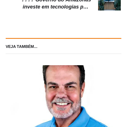
investe em tecnologias para
combater incêndios e monitorar a
qualidade do ar durante estiagem
VEJA TAMBÉM...