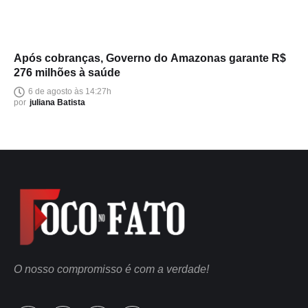
Após cobranças, Governo do Amazonas garante R$
276 milhões à saúde
6 de agosto às 14:27h
por
juliana Batista
O nosso compromisso é com a verdade!