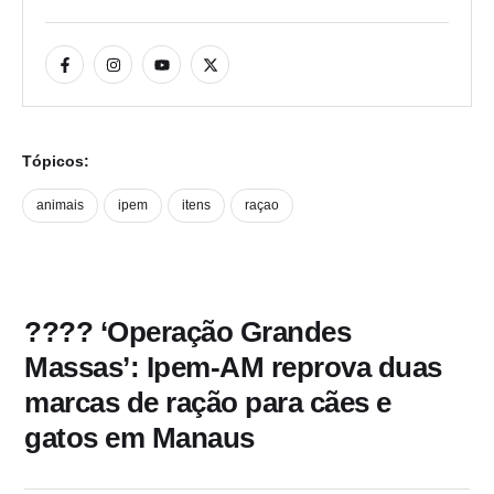
Tópicos:
animais
ipem
itens
raçao
???? ‘Operação Grandes
Massas’: Ipem-AM reprova duas
marcas de ração para cães e
gatos em Manaus