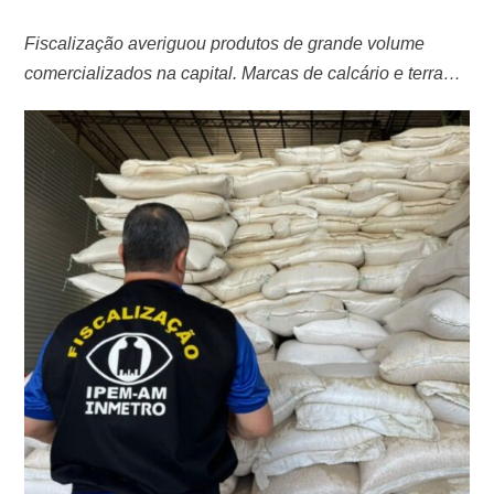
Fiscalização averiguou produtos de grande volume
comercializados na capital. Marcas de calcário e terra
compostada também foram reprovadas Duas marcas de
ração animal – para cães e gatos – foram reprovadas
durante a operação “Grandes Massas”, deflagrada pelo
Instituto de Pesos e Medidas do Amazonas (Ipem-AM),
no período de 1º a 15 de agosto, no …