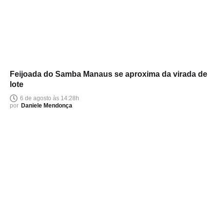
Feijoada do Samba Manaus se aproxima da virada de
lote
6 de agosto às 14:28h
por
Daniele Mendonça