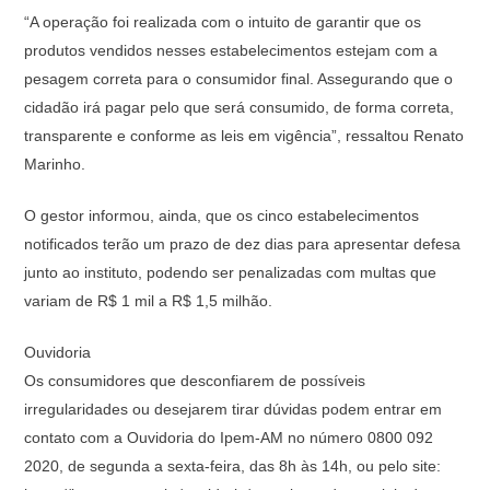
“A operação foi realizada com o intuito de garantir que os
produtos vendidos nesses estabelecimentos estejam com a
pesagem correta para o consumidor final. Assegurando que o
cidadão irá pagar pelo que será consumido, de forma correta,
transparente e conforme as leis em vigência”, ressaltou Renato
Marinho.
O gestor informou, ainda, que os cinco estabelecimentos
notificados terão um prazo de dez dias para apresentar defesa
junto ao instituto, podendo ser penalizadas com multas que
variam de R$ 1 mil a R$ 1,5 milhão.
Ouvidoria
Os consumidores que desconfiarem de possíveis
irregularidades ou desejarem tirar dúvidas podem entrar em
contato com a Ouvidoria do Ipem-AM no número 0800 092
2020, de segunda a sexta-feira, das 8h às 14h, ou pelo site: