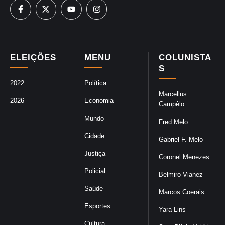
ELEIÇÕES
MENU
COLUNISTA
S
2022
Política
Marcellus
2026
Economia
Campêlo
Mundo
Fred Melo
Cidade
Gabriel F. Melo
Justiça
Coronel Menezes
Policial
Belmiro Vianez
Saúde
Marcos Coerais
Esportes
Yara Lins
Cultura