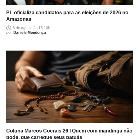
PL oficializa candidatos para as eleições de 2026 no
Amazonas
6 de agosto às 16:10h
por
Daniele Mendonça
Coluna Marcos Coerais 26 I Quem com mandinga não
pode, que carregue seus patuás