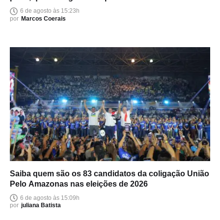
6 de agosto às 15:23h
por
Marcos Coerais
Saiba quem são os 83 candidatos da coligação União
Pelo Amazonas nas eleições de 2026
6 de agosto às 15:09h
por
juliana Batista