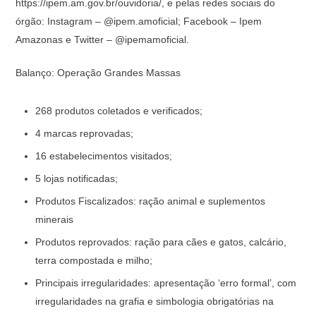
https://ipem.am.gov.br/ouvidoria/, e pelas redes sociais do
órgão: Instagram – @ipem.amoficial; Facebook – Ipem
Amazonas e Twitter – @ipemamoficial.
Balanço: Operação Grandes Massas
268 produtos coletados e verificados;
4 marcas reprovadas;
16 estabelecimentos visitados;
5 lojas notificadas;
Produtos Fiscalizados: ração animal e suplementos
minerais
Produtos reprovados: ração para cães e gatos, calcário,
terra compostada e milho;
Principais irregularidades: apresentação ‘erro formal’, com
irregularidades na grafia e simbologia obrigatórias na