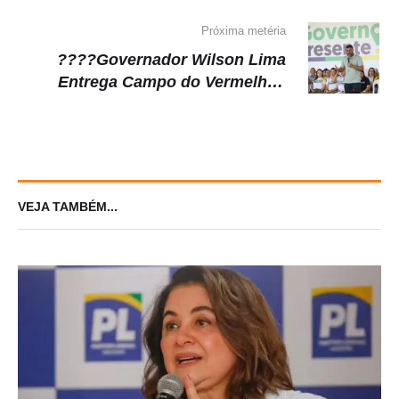
suspensão das obras na BR-319
Próxima metéria
????Governador Wilson Lima
Entrega Campo do Vermelhão
Revitalizado no Bairro Mauazinho
VEJA TAMBÉM...