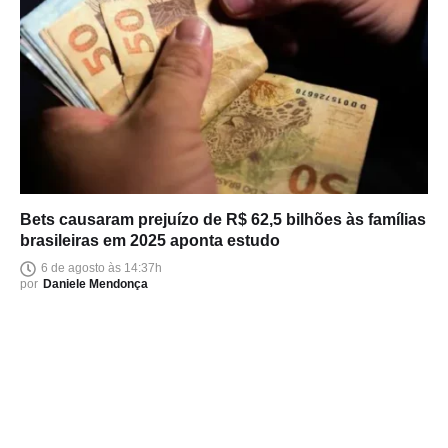
Bets causaram prejuízo de R$ 62,5 bilhões às famílias
brasileiras em 2025 aponta estudo
6 de agosto às 14:37h
por
Daniele Mendonça