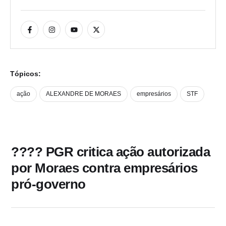
Tópicos:
ação
ALEXANDRE DE MORAES
empresários
STF
???? PGR critica ação autorizada
por Moraes contra empresários
pró-governo