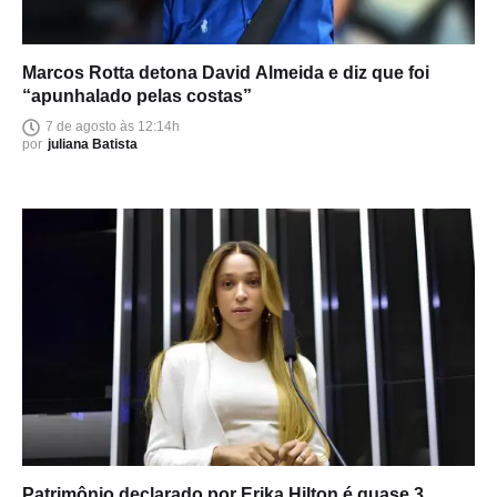
Marcos Rotta detona David Almeida e diz que foi
“apunhalado pelas costas”
7 de agosto às 12:14h
por
juliana Batista
Patrimônio declarado por Erika Hilton é quase 3