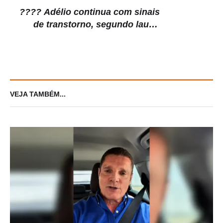
decreto que preserva a ZFM
???? Adélio continua com sinais
de transtorno, segundo laudo
pericial
VEJA TAMBÉM...