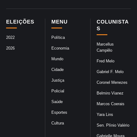
ELEIÇÕES
MENU
COLUNISTA
S
2022
Política
Marcellus
2026
Economia
Campêlo
Mundo
Fred Melo
Cidade
Gabriel F. Melo
Justiça
Coronel Menezes
Policial
Belmiro Vianez
Saúde
Marcos Coerais
Esportes
Yara Lins
Cultura
Sen. Plínio Valério
Gabrielle Moura