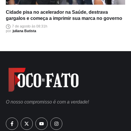
Cidade pisa no acelerador na Saúde, destrava
gargalos e começa a imprimir sua marca no governo
7 de agosto às 08:31h
por
juliana Batista
O nosso compromisso é com a verdade!