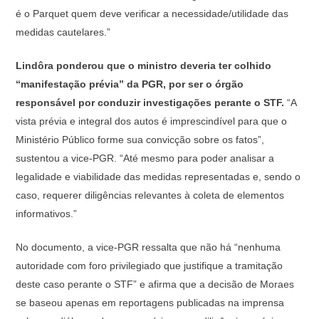
é o Parquet quem deve verificar a necessidade/utilidade das
medidas cautelares.”
Lindôra ponderou que o ministro deveria ter colhido
“manifestação prévia” da PGR, por ser o órgão
responsável por conduzir investigações perante o STF.
“A
vista prévia e integral dos autos é imprescindível para que o
Ministério Público forme sua convicção sobre os fatos”,
sustentou a vice-PGR. “Até mesmo para poder analisar a
legalidade e viabilidade das medidas representadas e, sendo o
caso, requerer diligências relevantes à coleta de elementos
informativos.”
No documento, a vice-PGR ressalta que não há “nenhuma
autoridade com foro privilegiado que justifique a tramitação
deste caso perante o STF” e afirma que a decisão de Moraes
se baseou apenas em reportagens publicadas na imprensa