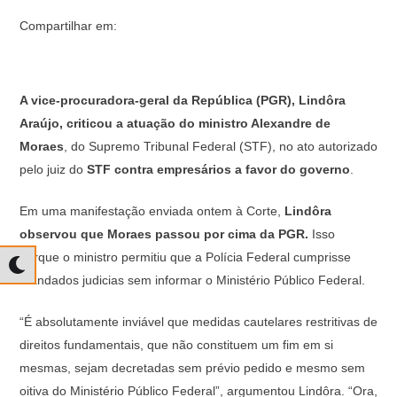
Compartilhar em:
A vice-procuradora-geral da República (PGR), Lindôra
Araújo, criticou a atuação do ministro Alexandre de
Moraes
, do Supremo Tribunal Federal (STF), no ato autorizado
pelo juiz do
STF contra empresários a favor do governo
.
Em uma manifestação enviada ontem à Corte,
Lindôra
observou que Moraes passou por cima da PGR.
Isso
porque o ministro permitiu que a Polícia Federal cumprisse
mandados judicias sem informar o Ministério Público Federal.
“É absolutamente inviável que medidas cautelares restritivas de
direitos fundamentais, que não constituem um fim em si
mesmas, sejam decretadas sem prévio pedido e mesmo sem
oitiva do Ministério Público Federal”, argumentou Lindôra. “Ora,