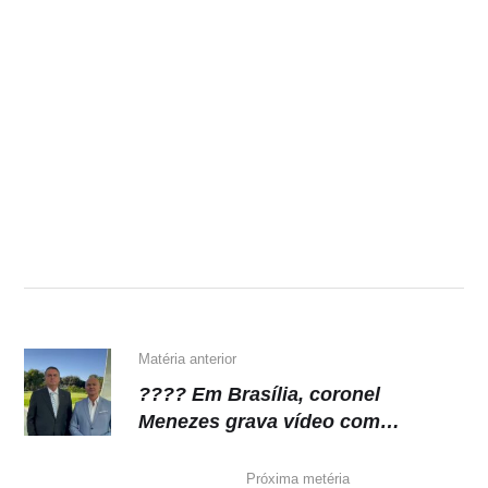
Matéria anterior
???? Em Brasília, coronel
Menezes grava vídeo com
Bolsonaro para programa eleitoral
e comemora a publicação do
Próxima metéria