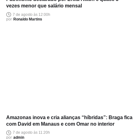
vezes menor que salário mensal
7 de agosto às 12:00h
por
Ronaldo Martins
Amazonas inova e cria alianças “híbridas”: Braga fica
com David em Manaus e com Omar no interior
7 de agosto às 11:20h
por
admin