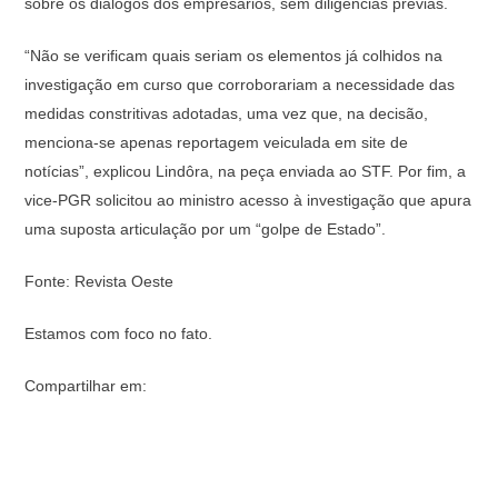
sobre os diálogos dos empresários, sem diligências prévias.
“Não se verificam quais seriam os elementos já colhidos na
investigação em curso que corroborariam a necessidade das
medidas constritivas adotadas, uma vez que, na decisão,
menciona-se apenas reportagem veiculada em site de
notícias”, explicou Lindôra, na peça enviada ao STF. Por fim, a
vice-PGR solicitou ao ministro acesso à investigação que apura
uma suposta articulação por um “golpe de Estado”.
Fonte: Revista Oeste
Estamos com foco no fato.
Compartilhar em: