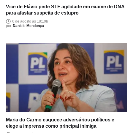
Vice de Flávio pede STF agilidade em exame de DNA
para afastar suspeita de estupro
6 de agosto às 18:10h
por
Daniele Mendonça
Maria do Carmo esquece adversários políticos e
elege a imprensa como principal inimiga