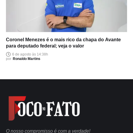
Coronel Menezes é o mais rico da chapa do Avante
para deputado federal; veja o valor
6 de agosto às 14:38h
por
Ronaldo Martins
O nosso compromisso é com a verdade!