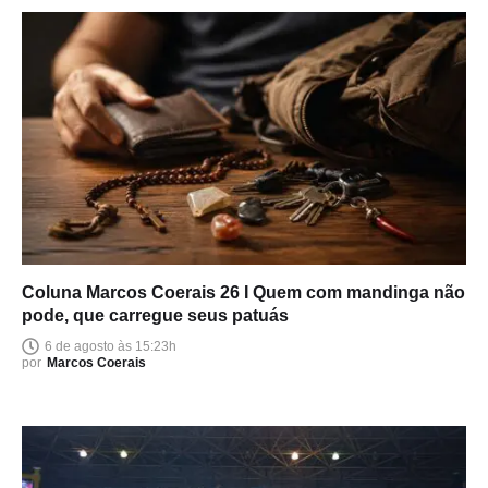
Coluna Marcos Coerais 26 I Quem com mandinga não
pode, que carregue seus patuás
6 de agosto às 15:23h
por
Marcos Coerais