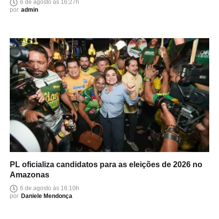
6 de agosto às 16:27h
por
admin
PL oficializa candidatos para as eleições de 2026 no
Amazonas
6 de agosto às 16:10h
por
Daniele Mendonça