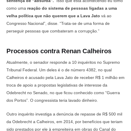
sentença de “absurda”.
“Isso que está acontecendo eu tomo
como uma
reação do sistema de pessoas ligadas a uma
velha política que não querem que a Lava Jato
vá ao
Congresso Nacional”, disse. “Trata-se de uma forma de
perseguir pessoas que combateram a corrupção.”
Processos contra Renan Calheiros
Atualmente, o senador responde a 10 inquéritos no Supremo
Tribunal Federal. Um deles é o de número 4382, no qual
Calheiros é acusado pela Lava Jato de receber R$ 1 milhão em
troca de apoio a propostas legislativas de interesse da
Odebrecht no Senado, no que ficou conhecido como “Guerra
dos Portos”. O congressista teria lavado dinheiro.
Outro inquérito investiga a denúncia de repasse de R$ 500 mil
da Odebrecht a Calheiros, em 2014, por benefícios que teriam
sido prestados por ele à empreiteira em obras do Canal do