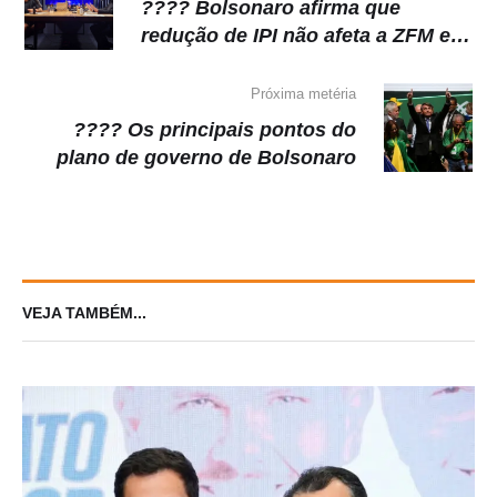
???? Bolsonaro afirma que
redução de IPI não afeta a ZFM e
discorda de suspensão do STF
Próxima metéria
???? Os principais pontos do
plano de governo de Bolsonaro
VEJA TAMBÉM...