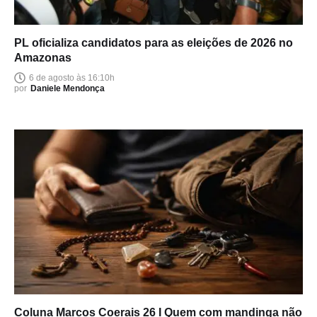
PL oficializa candidatos para as eleições de 2026 no
Amazonas
6 de agosto às 16:10h
por
Daniele Mendonça
Coluna Marcos Coerais 26 I Quem com mandinga não