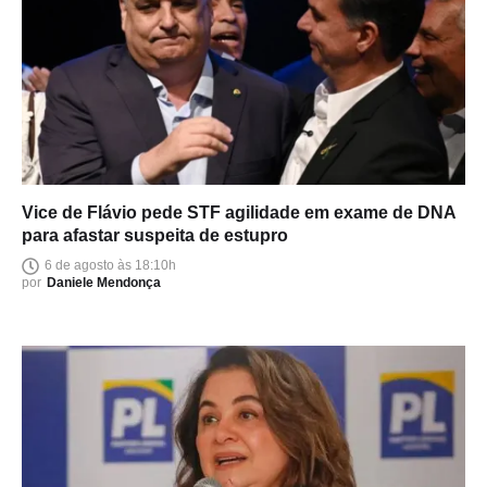
Vice de Flávio pede STF agilidade em exame de DNA
para afastar suspeita de estupro
6 de agosto às 18:10h
por
Daniele Mendonça