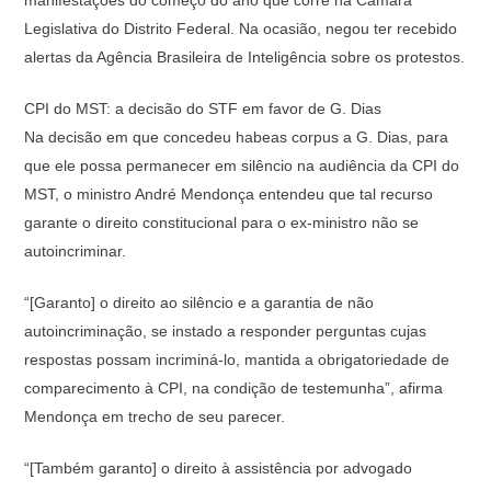
manifestações do começo do ano que corre na Câmara
Legislativa do Distrito Federal. Na ocasião, negou ter recebido
alertas da Agência Brasileira de Inteligência sobre os protestos.
CPI do MST: a decisão do STF em favor de G. Dias
Na decisão em que concedeu habeas corpus a G. Dias, para
que ele possa permanecer em silêncio na audiência da CPI do
MST, o ministro André Mendonça entendeu que tal recurso
garante o direito constitucional para o ex-ministro não se
autoincriminar.
“[Garanto] o direito ao silêncio e a garantia de não
autoincriminação, se instado a responder perguntas cujas
respostas possam incriminá-lo, mantida a obrigatoriedade de
comparecimento à CPI, na condição de testemunha”, afirma
Mendonça em trecho de seu parecer.
“[Também garanto] o direito à assistência por advogado