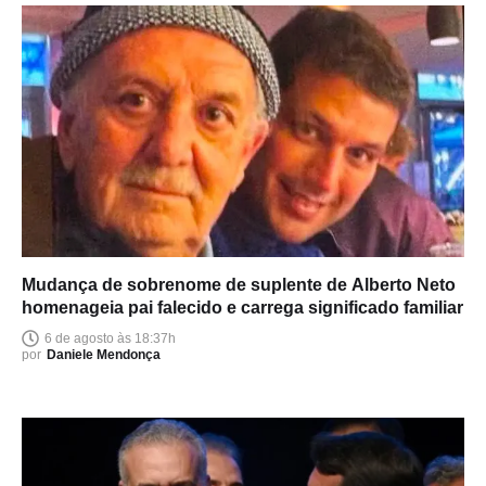
Mudança de sobrenome de suplente de Alberto Neto
homenageia pai falecido e carrega significado familiar
6 de agosto às 18:37h
por
Daniele Mendonça