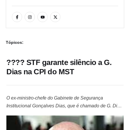
Tópicos:
???? STF garante silêncio a G.
Dias na CPI do MST
O ex-ministro-chefe do Gabinete de Segurança
Institucional Gonçalves Dias, que é chamado de G. Dias,
vai poder entrar mudo e sair calado ao prestar
depoimento à Comissão Parlamentar de Inquérito (CPI)
dedicada a investigar os objetivos e os financiadores do