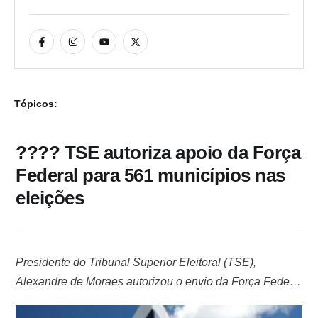
Tópicos:
???? TSE autoriza apoio da Força
Federal para 561 municípios nas
eleições
Presidente do Tribunal Superior Eleitoral (TSE),
Alexandre de Moraes autorizou o envio da Força Federal
para reforçar a segurança em 561 municípios, de 11