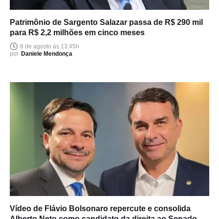
Patrimônio de Sargento Salazar passa de R$ 290 mil
para R$ 2,2 milhões em cinco meses
8 de agosto às 13:45h
por
Daniele Mendonça
Vídeo de Flávio Bolsonaro repercute e consolida
Alberto Neto como candidato da direita ao Senado no