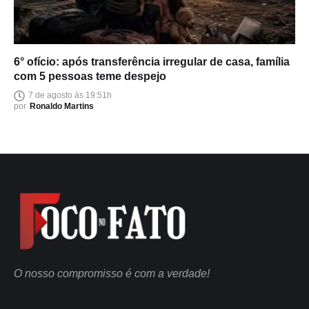
6° ofício: após transferência irregular de casa, família
com 5 pessoas teme despejo
7 de agosto às 19:51h
por
Ronaldo Martins
O nosso compromisso é com a verdade!