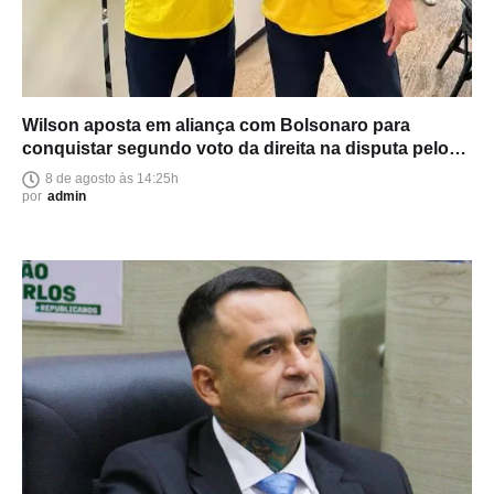
Wilson aposta em aliança com Bolsonaro para
conquistar segundo voto da direita na disputa pelo
Senado
8 de agosto às 14:25h
por
admin