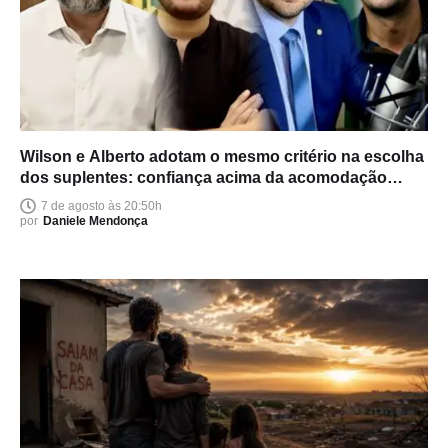
Wilson e Alberto adotam o mesmo critério na escolha
dos suplentes: confiança acima da acomodação
política
7 de agosto às 20:50h
por
Daniele Mendonça