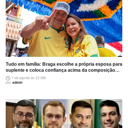
Tudo em família: Braga escolhe a própria esposa para
suplente e coloca confiança acima da composição
política
7 de agosto às 22:38h
por
admin