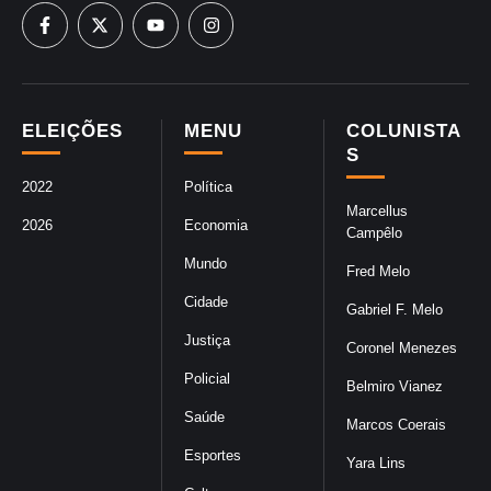
ELEIÇÕES
MENU
COLUNISTA
S
2022
Política
Marcellus
2026
Economia
Campêlo
Mundo
Fred Melo
Cidade
Gabriel F. Melo
Justiça
Coronel Menezes
Policial
Belmiro Vianez
Saúde
Marcos Coerais
Esportes
Yara Lins