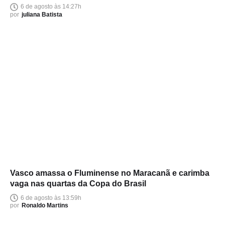
6 de agosto às 14:27h
por
juliana Batista
Vasco amassa o Fluminense no Maracanã e carimba
vaga nas quartas da Copa do Brasil
6 de agosto às 13:59h
por
Ronaldo Martins