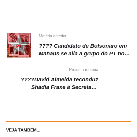
Matéria anterior
???? Candidato de Bolsonaro em
Manaus se alia a grupo do PT no
AM
Próxima metéria
????David Almeida reconduz
Shádia Fraxe à Secretaria
Municipal de Saúde
VEJA TAMBÉM...