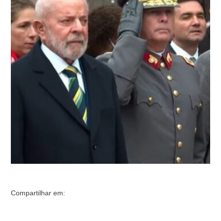
Cidadania, onde o líder brasileiro estava para depositar
flores no monumento ao Libertador Bernardo
O’Higgins.Quando o locutor anunciou a presença de
Lula, pessoas presentes nas imediações reagiram …
Compartilhar em: