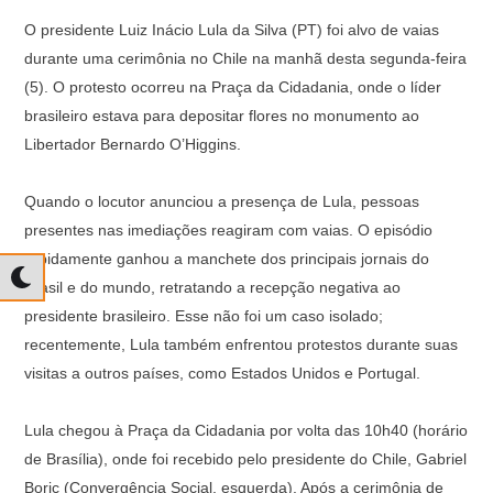
O presidente Luiz Inácio Lula da Silva (PT) foi alvo de vaias
durante uma cerimônia no Chile na manhã desta segunda-feira
(5). O protesto ocorreu na Praça da Cidadania, onde o líder
brasileiro estava para depositar flores no monumento ao
Libertador Bernardo O’Higgins.
Quando o locutor anunciou a presença de Lula, pessoas
presentes nas imediações reagiram com vaias. O episódio
rapidamente ganhou a manchete dos principais jornais do
Brasil e do mundo, retratando a recepção negativa ao
presidente brasileiro. Esse não foi um caso isolado;
recentemente, Lula também enfrentou protestos durante suas
visitas a outros países, como Estados Unidos e Portugal.
Lula chegou à Praça da Cidadania por volta das 10h40 (horário
de Brasília), onde foi recebido pelo presidente do Chile, Gabriel
Boric (Convergência Social, esquerda). Após a cerimônia de