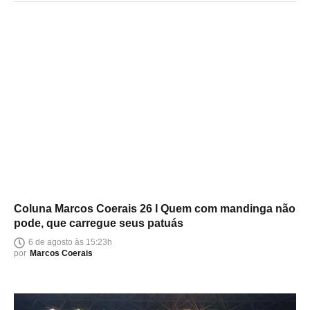
Coluna Marcos Coerais 26 I Quem com mandinga não
pode, que carregue seus patuás
6 de agosto às 15:23h
por
Marcos Coerais