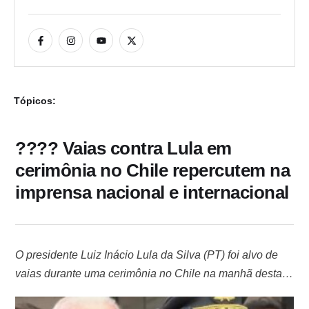
Tópicos:
???? Vaias contra Lula em
cerimônia no Chile repercutem na
imprensa nacional e internacional
O presidente Luiz Inácio Lula da Silva (PT) foi alvo de
vaias durante uma cerimônia no Chile na manhã desta
segunda-feira (5). O protesto ocorreu na Praça da