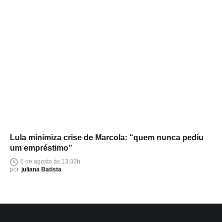
Lula minimiza crise de Marcola: “quem nunca pediu
um empréstimo”
6 de agosto às 13:33h
por
juliana Batista