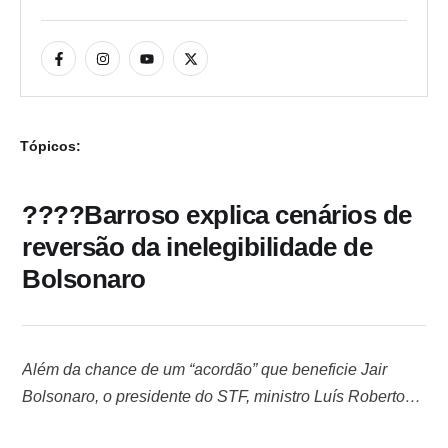
Tópicos:
????Barroso explica cenários de
reversão da inelegibilidade de
Bolsonaro
Além da chance de um “acordão” que beneficie Jair
Bolsonaro, o presidente do STF, ministro Luís Roberto
Barroso, também avaliou em entrevista à coluna