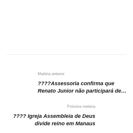
Matéria anterior
????Assessoria confirma que
Renato Junior não participará de
debates durante a campanha
Próxima metéria
???? Igreja Assembleia de Deus
divide reino em Manaus