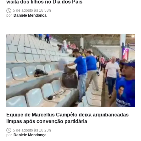
visita dos filhos no Dia dos Pais
5 de agosto às 18:53h
por
Daniele Mendonça
Equipe de Marcellus Campêlo deixa arquibancadas
limpas após convenção partidária
5 de agosto às 18:23h
por
Daniele Mendonça