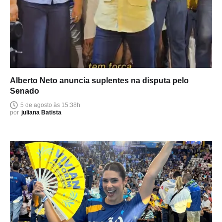
Alberto Neto anuncia suplentes na disputa pelo
Senado
5 de agosto às 15:38h
por
juliana Batista