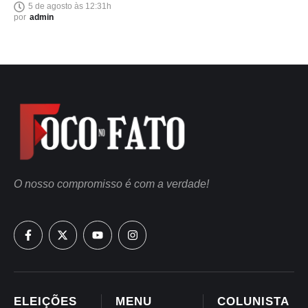
5 de agosto às 12:31h
por
admin
O nosso compromisso é com a verdade!
ELEIÇÕES
MENU
COLUNISTA