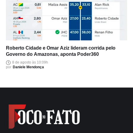
Roberto Cidade e Omar Aziz lideram corrida pelo
Governo do Amazonas, aponta Poder360
8 de agosto às 10:09h
por
Daniele Mendonça