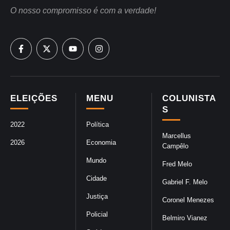
O nosso compromisso é com a verdade!
ELEIÇÕES
MENU
COLUNISTA
S
2022
Política
Marcellus
2026
Economia
Campêlo
Mundo
Fred Melo
Cidade
Gabriel F. Melo
Justiça
Coronel Menezes
Policial
Belmiro Vianez