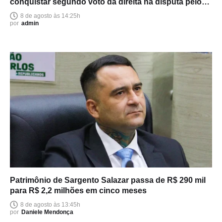
conquistar segundo voto da direita na disputa pelo
Senado
8 de agosto às 14:25h
por
admin
Patrimônio de Sargento Salazar passa de R$ 290 mil
para R$ 2,2 milhões em cinco meses
8 de agosto às 13:45h
por
Daniele Mendonça