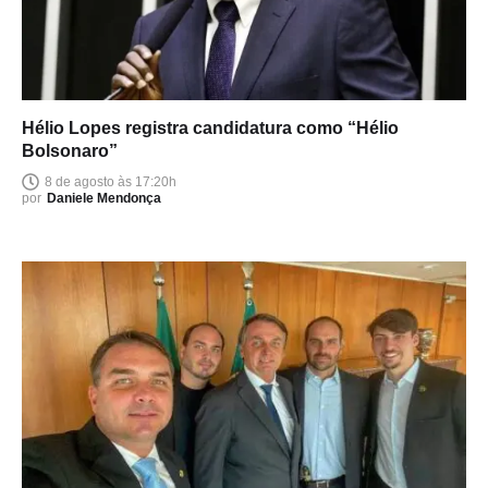
Hélio Lopes registra candidatura como “Hélio
Bolsonaro”
8 de agosto às 17:20h
por
Daniele Mendonça