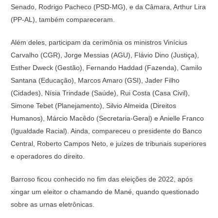
Senado, Rodrigo Pacheco (PSD-MG), e da Câmara, Arthur Lira
(PP-AL), também compareceram.
Além deles, participam da cerimônia os ministros Vinícius
Carvalho (CGR), Jorge Messias (AGU), Flávio Dino (Justiça),
Esther Dweck (Gestão), Fernando Haddad (Fazenda), Camilo
Santana (Educação), Marcos Amaro (GSI), Jader Filho
(Cidades), Nísia Trindade (Saúde), Rui Costa (Casa Civil),
Simone Tebet (Planejamento), Silvio Almeida (Direitos
Humanos), Márcio Macêdo (Secretaria-Geral) e Anielle Franco
(Igualdade Racial). Ainda, compareceu o presidente do Banco
Central, Roberto Campos Neto, e juízes de tribunais superiores
e operadores do direito.
Barroso ficou conhecido no fim das eleições de 2022, após
xingar um eleitor o chamando de Mané, quando questionado
sobre as urnas eletrônicas.