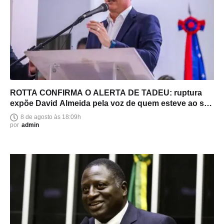
ROTTA CONFIRMA O ALERTA DE TADEU: ruptura
expõe David Almeida pela voz de quem esteve ao seu
lado
8 de agosto às 18:09h
por
admin