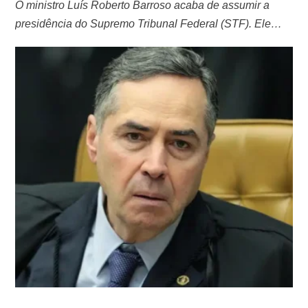
O ministro Luís Roberto Barroso acaba de assumir a
presidência do Supremo Tribunal Federal (STF). Ele
ficará à frente da Corte e do Conselho Nacional de
Justiça (CNJ) pelos próximos dois anos. Barroso prestou
o compromisso da solenidade, assinou o termo de posse
e foi declarado presidente do tribunal por Rosa Weber,
sua antecessora no …