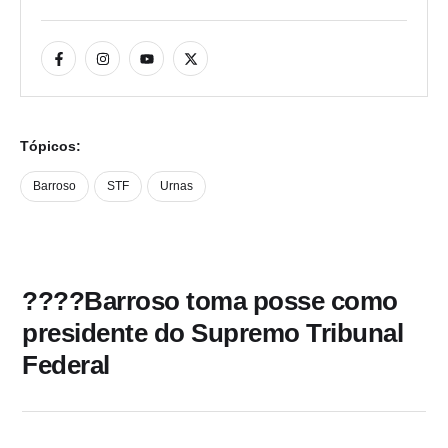
Tópicos:
Barroso
STF
Urnas
????Barroso toma posse como
presidente do Supremo Tribunal
Federal