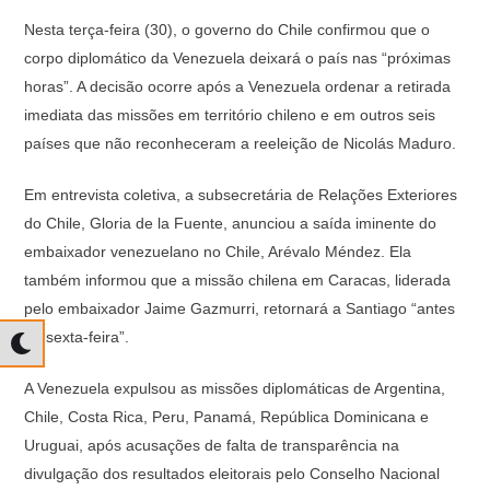
Nesta terça-feira (30), o governo do Chile confirmou que o
corpo diplomático da Venezuela deixará o país nas “próximas
horas”. A decisão ocorre após a Venezuela ordenar a retirada
imediata das missões em território chileno e em outros seis
países que não reconheceram a reeleição de Nicolás Maduro.
Em entrevista coletiva, a subsecretária de Relações Exteriores
do Chile, Gloria de la Fuente, anunciou a saída iminente do
embaixador venezuelano no Chile, Arévalo Méndez. Ela
também informou que a missão chilena em Caracas, liderada
pelo embaixador Jaime Gazmurri, retornará a Santiago “antes
de sexta-feira”.
A Venezuela expulsou as missões diplomáticas de Argentina,
Chile, Costa Rica, Peru, Panamá, República Dominicana e
Uruguai, após acusações de falta de transparência na
divulgação dos resultados eleitorais pelo Conselho Nacional