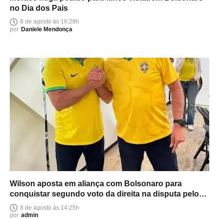
no Dia dos Pais
8 de agosto às 16:28h
por
Daniele Mendonça
Wilson aposta em aliança com Bolsonaro para
conquistar segundo voto da direita na disputa pelo
Senado
8 de agosto às 14:25h
por
admin