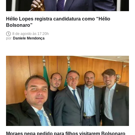
Hélio Lopes registra candidatura como “Hélio
Bolsonaro”
8 de agosto às 17:20h
por
Daniele Mendonça
Moraes nega pedido para filhos visitarem Bolsonaro