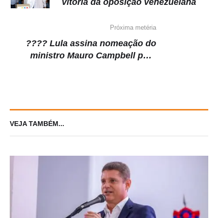
vitória da oposição venezuelana
Próxima metéria
???? Lula assina nomeação do
ministro Mauro Campbell para
CNJ; saiba quem é
VEJA TAMBÉM...