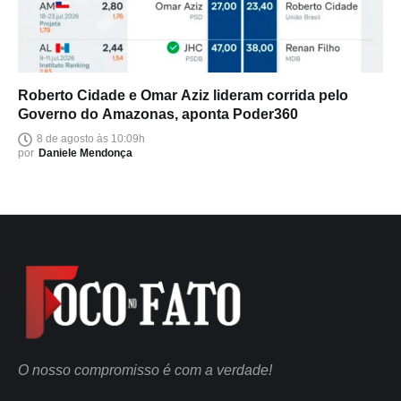
Roberto Cidade e Omar Aziz lideram corrida pelo
Governo do Amazonas, aponta Poder360
8 de agosto às 10:09h
por
Daniele Mendonça
O nosso compromisso é com a verdade!