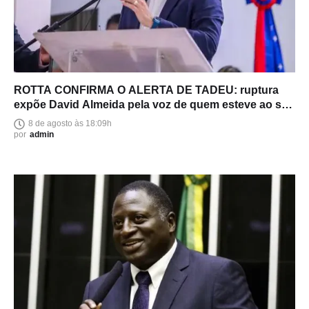
ROTTA CONFIRMA O ALERTA DE TADEU: ruptura
expõe David Almeida pela voz de quem esteve ao seu
lado
8 de agosto às 18:09h
por
admin