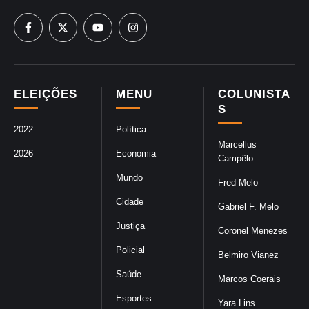
ELEIÇÕES
MENU
COLUNISTA
S
2022
Política
Marcellus
2026
Economia
Campêlo
Mundo
Fred Melo
Cidade
Gabriel F. Melo
Justiça
Coronel Menezes
Policial
Belmiro Vianez
Saúde
Marcos Coerais
Esportes
Yara Lins