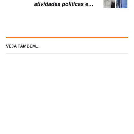
atividades políticas está
vag4bundando’, diz David Almeida
VEJA TAMBÉM...