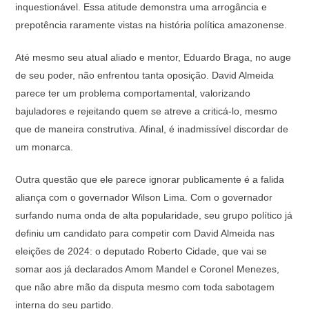
inquestionável. Essa atitude demonstra uma arrogância e
prepotência raramente vistas na história política amazonense.
Até mesmo seu atual aliado e mentor, Eduardo Braga, no auge
de seu poder, não enfrentou tanta oposição. David Almeida
parece ter um problema comportamental, valorizando
bajuladores e rejeitando quem se atreve a criticá-lo, mesmo
que de maneira construtiva. Afinal, é inadmissível discordar de
um monarca.
Outra questão que ele parece ignorar publicamente é a falida
aliança com o governador Wilson Lima. Com o governador
surfando numa onda de alta popularidade, seu grupo político já
definiu um candidato para competir com David Almeida nas
eleições de 2024: o deputado Roberto Cidade, que vai se
somar aos já declarados Amom Mandel e Coronel Menezes,
que não abre mão da disputa mesmo com toda sabotagem
interna do seu partido.