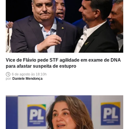
Vice de Flávio pede STF agilidade em exame de DNA
para afastar suspeita de estupro
6 de agosto às 18:10h
por
Daniele Mendonça