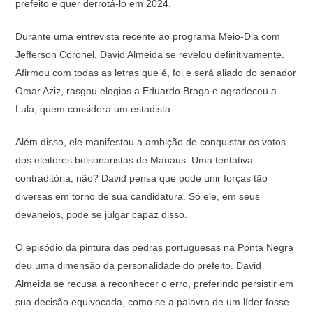
prefeito e quer derrotá-lo em 2024.
Durante uma entrevista recente ao programa Meio-Dia com
Jefferson Coronel, David Almeida se revelou definitivamente.
Afirmou com todas as letras que é, foi e será aliado do senador
Omar Aziz, rasgou elogios a Eduardo Braga e agradeceu a
Lula, quem considera um estadista.
Além disso, ele manifestou a ambição de conquistar os votos
dos eleitores bolsonaristas de Manaus. Uma tentativa
contraditória, não? David pensa que pode unir forças tão
diversas em torno de sua candidatura. Só ele, em seus
devaneios, pode se julgar capaz disso.
O episódio da pintura das pedras portuguesas na Ponta Negra
deu uma dimensão da personalidade do prefeito. David
Almeida se recusa a reconhecer o erro, preferindo persistir em
sua decisão equivocada, como se a palavra de um líder fosse