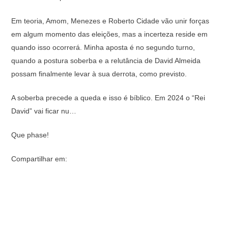
Em teoria, Amom, Menezes e Roberto Cidade vão unir forças
em algum momento das eleições, mas a incerteza reside em
quando isso ocorrerá. Minha aposta é no segundo turno,
quando a postura soberba e a relutância de David Almeida
possam finalmente levar à sua derrota, como previsto.
A soberba precede a queda e isso é bíblico. Em 2024 o “Rei
David” vai ficar nu…
Que phase!
Compartilhar em: