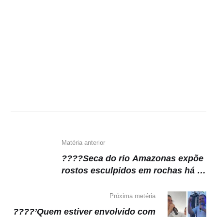
Matéria anterior
????Seca do rio Amazonas expõe
rostos esculpidos em rochas há 2
mil anos
Próxima metéria
????’Quem estiver envolvido com