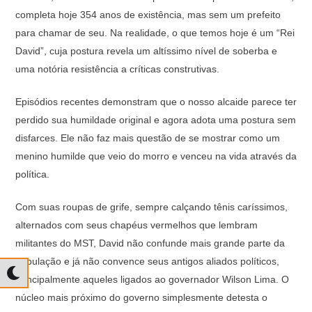
completa hoje 354 anos de existência, mas sem um prefeito
para chamar de seu. Na realidade, o que temos hoje é um “Rei
David”, cuja postura revela um altíssimo nível de soberba e
uma notória resistência a críticas construtivas.
Episódios recentes demonstram que o nosso alcaide parece ter
perdido sua humildade original e agora adota uma postura sem
disfarces. Ele não faz mais questão de se mostrar como um
menino humilde que veio do morro e venceu na vida através da
política.
Com suas roupas de grife, sempre calçando tênis caríssimos,
alternados com seus chapéus vermelhos que lembram
militantes do MST, David não confunde mais grande parte da
população e já não convence seus antigos aliados políticos,
principalmente aqueles ligados ao governador Wilson Lima. O
núcleo mais próximo do governo simplesmente detesta o