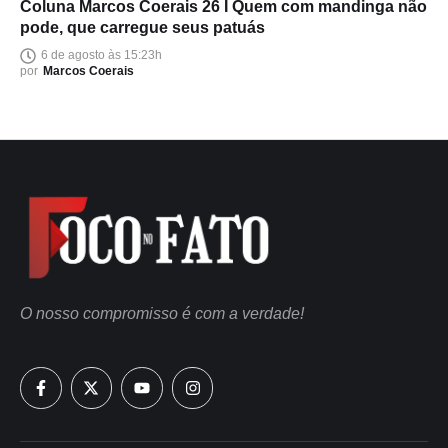
Coluna Marcos Coerais 26 I Quem com mandinga não
pode, que carregue seus patuás
6 de agosto às 15:23h
por
Marcos Coerais
O nosso compromisso é com a verdade!