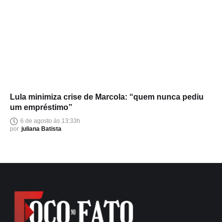
Lula minimiza crise de Marcola: “quem nunca pediu
um empréstimo”
6 de agosto às 13:33h
por
juliana Batista