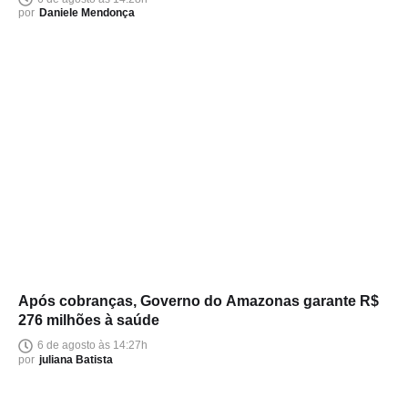
por
Daniele Mendonça
Após cobranças, Governo do Amazonas garante R$
276 milhões à saúde
6 de agosto às 14:27h
por
juliana Batista