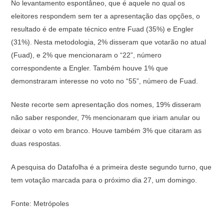
No levantamento espontâneo, que é aquele no qual os
eleitores respondem sem ter a apresentação das opções, o
resultado é de empate técnico entre Fuad (35%) e Engler
(31%). Nesta metodologia, 2% disseram que votarão no atual
(Fuad), e 2% que mencionaram o “22”, número
correspondente a Engler. Também houve 1% que
demonstraram interesse no voto no “55”, número de Fuad.
Neste recorte sem apresentação dos nomes, 19% disseram
não saber responder, 7% mencionaram que iriam anular ou
deixar o voto em branco. Houve também 3% que citaram as
duas respostas.
A pesquisa do Datafolha é a primeira deste segundo turno, que
tem votação marcada para o próximo dia 27, um domingo.
Fonte: Metrópoles