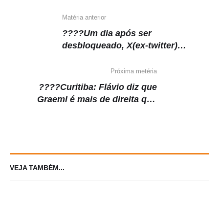
Matéria anterior
????Um dia após ser
desbloqueado, X(ex-twitter)
apresenta instabilidade
Próxima metéria
????Curitiba: Flávio diz que
Graeml é mais de direita que
Pimentel
VEJA TAMBÉM...