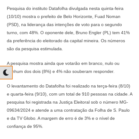
Pesquisa do instituto Datafolha divulgada nesta quinta-feira
(10/10) mostra o prefeito de Belo Horizonte, Fuad Noman
(PSD), na liderança das intenções de voto para o segundo
turno, com 48%. O oponente dele, Bruno Engler (PL) tem 41%
da preferência do eleitorado da capital mineira. Os números
são da pesquisa estimulada.
A pesquisa mostra ainda que votarão em branco, nulo ou
nenhum dos dois (8%) e 4% não souberam responder.
O levantamento do Datafolha foi realizado na terça-feira (8/10)
e quarta-feira (9/10), com um total de 910 pessoas na cidade. A
pesquisa foi registrada na Justiça Eleitoral sob o número MG-
09634/2024 e atende a uma contratação da Folha de S. Paulo
e da TV Globo. A margem de erro é de 3% e o nível de
confiança de 95%.