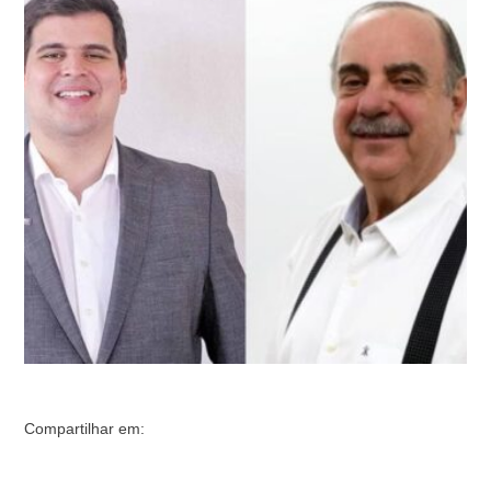
segundo turno, com 48%. O oponente dele, Bruno Engler
(PL) tem 41% da preferência do eleitorado da capital
mineira. Os números são da pesquisa estimulada. A
pesquisa mostra ainda que …
Compartilhar em: