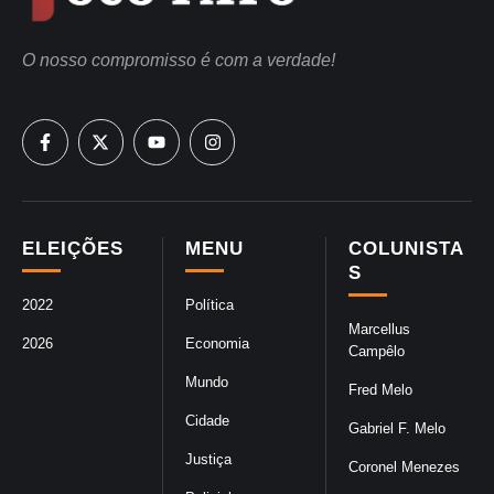
O nosso compromisso é com a verdade!
ELEIÇÕES
MENU
COLUNISTA
S
2022
Política
Marcellus
2026
Economia
Campêlo
Mundo
Fred Melo
Cidade
Gabriel F. Melo
Justiça
Coronel Menezes