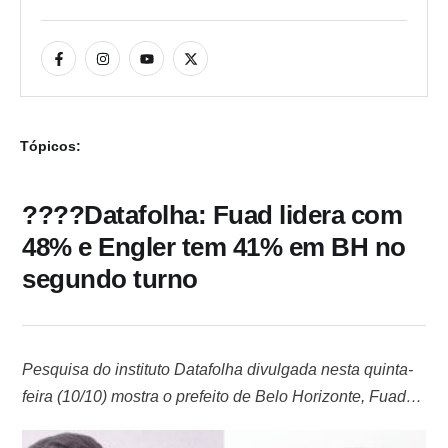
Tópicos:
????Datafolha: Fuad lidera com
48% e Engler tem 41% em BH no
segundo turno
Pesquisa do instituto Datafolha divulgada nesta quinta-
feira (10/10) mostra o prefeito de Belo Horizonte, Fuad
Noman (PSD), na liderança das intenções de voto para o