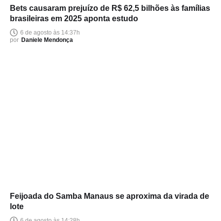
Bets causaram prejuízo de R$ 62,5 bilhões às famílias
brasileiras em 2025 aponta estudo
6 de agosto às 14:37h
por
Daniele Mendonça
Feijoada do Samba Manaus se aproxima da virada de
lote
6 de agosto às 14:28h