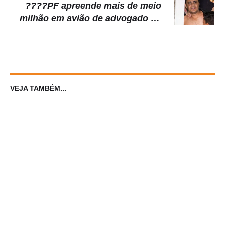
????PF apreende mais de meio
milhão em avião de advogado de
Adélio Bispo
VEJA TAMBÉM...