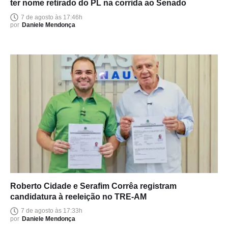
ter nome retirado do PL na corrida ao Senado
7 de agosto às 17:46h
por
Daniele Mendonça
Roberto Cidade e Serafim Corrêa registram
candidatura à reeleição no TRE-AM
7 de agosto às 17:33h
por
Daniele Mendonça