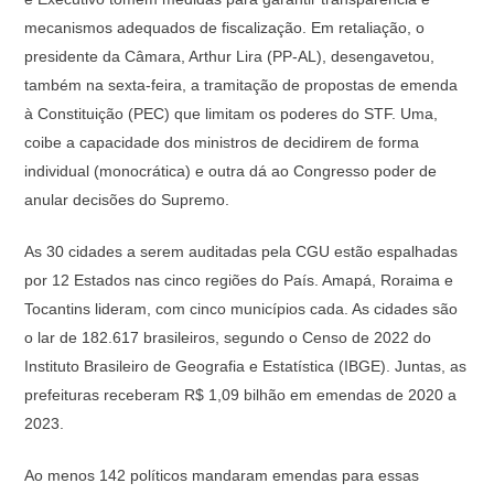
mecanismos adequados de fiscalização. Em retaliação, o
presidente da Câmara, Arthur Lira (PP-AL), desengavetou,
também na sexta-feira, a tramitação de propostas de emenda
à Constituição (PEC) que limitam os poderes do STF. Uma,
coibe a capacidade dos ministros de decidirem de forma
individual (monocrática) e outra dá ao Congresso poder de
anular decisões do Supremo.
As 30 cidades a serem auditadas pela CGU estão espalhadas
por 12 Estados nas cinco regiões do País. Amapá, Roraima e
Tocantins lideram, com cinco municípios cada. As cidades são
o lar de 182.617 brasileiros, segundo o Censo de 2022 do
Instituto Brasileiro de Geografia e Estatística (IBGE). Juntas, as
prefeituras receberam R$ 1,09 bilhão em emendas de 2020 a
2023.
Ao menos 142 políticos mandaram emendas para essas