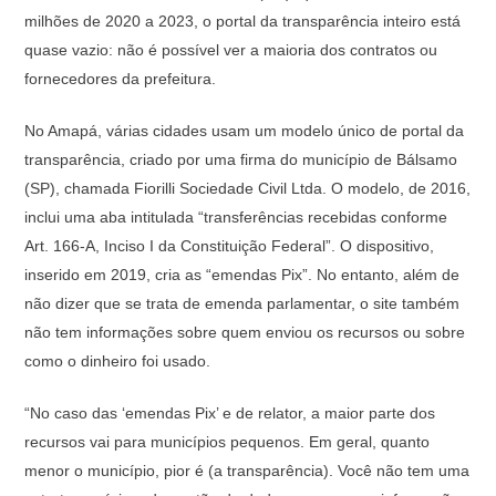
milhões de 2020 a 2023, o portal da transparência inteiro está
quase vazio: não é possível ver a maioria dos contratos ou
fornecedores da prefeitura.
No Amapá, várias cidades usam um modelo único de portal da
transparência, criado por uma firma do município de Bálsamo
(SP), chamada Fiorilli Sociedade Civil Ltda. O modelo, de 2016,
inclui uma aba intitulada “transferências recebidas conforme
Art. 166-A, Inciso I da Constituição Federal”. O dispositivo,
inserido em 2019, cria as “emendas Pix”. No entanto, além de
não dizer que se trata de emenda parlamentar, o site também
não tem informações sobre quem enviou os recursos ou sobre
como o dinheiro foi usado.
“No caso das ‘emendas Pix’ e de relator, a maior parte dos
recursos vai para municípios pequenos. Em geral, quanto
menor o município, pior é (a transparência). Você não tem uma