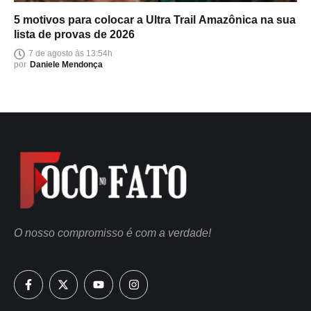
5 motivos para colocar a Ultra Trail Amazônica na sua
lista de provas de 2026
7 de agosto às 13:54h
por
Daniele Mendonça
O nosso compromisso é com a verdade!