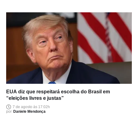
EUA diz que respeitará escolha do Brasil em
“eleições livres e justas”
7 de agosto às 17:02h
por
Daniele Mendonça