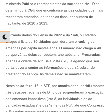
Ministério Público e representantes da sociedade civil. Dino
determinou à CGU que encontrasse as dez cidades que mais
receberam emendas, de todos os tipos, por número de
habitante, de 2020 a 2023.
Cruzando dados do Censo de 2022 e do Siafi, o Estadão
chegou à lista de 30 cidades que lideraram o ranking de
emendas per capita nestes anos. O número não chega a 40
porque várias delas se repetem, ano após ano. Procuradas,
apenas a cidade de Alto Bela Vista (SC), alegando que seu
portal deveria conter as informações e que irá cobrar do
prestador do serviço. As demais não se manifestaram.
Nesta sexta-feira, 16, o STF, por unanimidade, decidiu manter
três decisões recentes de Dino que suspenderam a execução
das emendas impositivas (isto é, as individuais e as de
bancadas estaduais) e das “emendas Pix”, até que Congresso
e Executivo tomem medidas para garantir transparência e