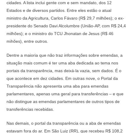
cidades. A lista inclui gente com e sem mandato, dos 12
Estados e de diversos partidos. Entre eles estão o atual
ministro da Agricultura, Carlos Fávaro (R$ 29,7 milhões); o ex-
presidente do Senado Davi Alcolumbre (União-AP, com R$ 24,4
milhões); e o ministro do TCU Jhonatan de Jesus (R$ 46
mihões), entre outros.
Dentre a maioria que não traz informações sobre emendas, a
situação mais comum é ter uma aba dedicada ao tema nos
portais da transparência, mas deixá-la vazia, sem dados. É o
que acontece em dez cidades. Em outras nove, o Portal da
Transparência não apresenta uma aba para emendas
parlamentares, apenas uma geral para transferências – e que
não distingue as emendas parlamentares de outros tipos de
transferências recebidas.
Nas demais, o portal da transparência ou a aba de emendas
estavam fora do ar. Em São Luiz (RR), que recebeu R$ 108,2