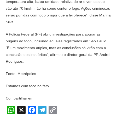
temperatura alta, baixa umidade relativa do ar e ventos que
vão até 70 km/h, não há como conter o fogo. Ações criminosas
serão punidas com todo o rigor que a lei oferece”, disse Marina
Silva.
A Polícia Federal (PF) abriu investigações para apurar as
origens do fogo, incluindo aqueles registrados em São Paulo.
“É um movimento atípico, mas as conclusões só virão com a
conclusão dos inquéritos”, afirmou o diretor-geral da PF, Andrei
Rodrigues.
Fonte: Metrópoles
Estamos com foco no fato.
Compartilhar em:
W
X
F
T
C