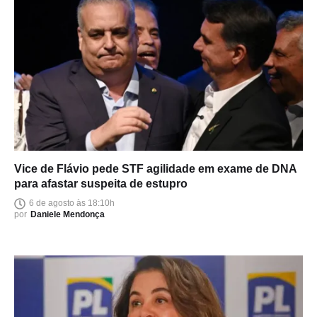
Vice de Flávio pede STF agilidade em exame de DNA
para afastar suspeita de estupro
6 de agosto às 18:10h
por
Daniele Mendonça