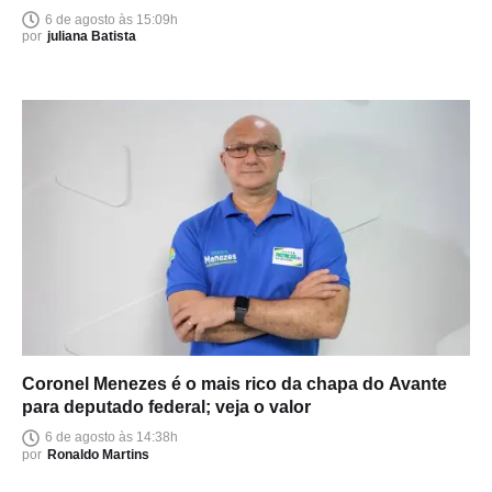
6 de agosto às 15:09h
por
juliana Batista
Coronel Menezes é o mais rico da chapa do Avante
para deputado federal; veja o valor
6 de agosto às 14:38h
por
Ronaldo Martins