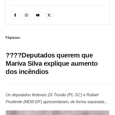
Tópicos:
????Deputados querem que
Mariva Silva explique aumento
dos incêndios
Os deputados federais Zé Trovão (PL-SC) e Rafael
Prudente (MDB-DF) apresentaram, de forma separada,
requerimentos com convite à ministra do Meio Ambiente,