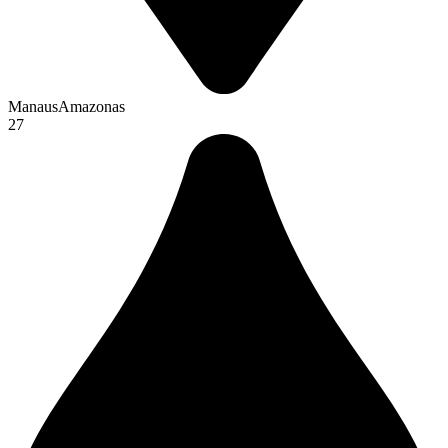
Manaus
Amazonas
27