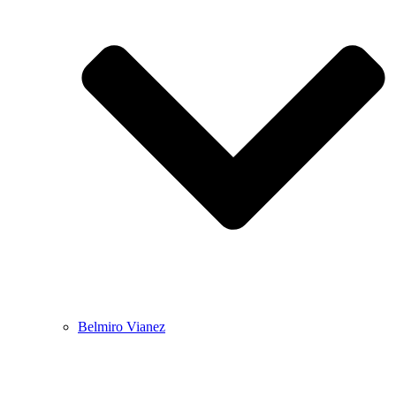
Belmiro Vianez