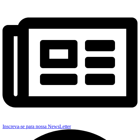
Inscreva-se para nossa NewsLetter