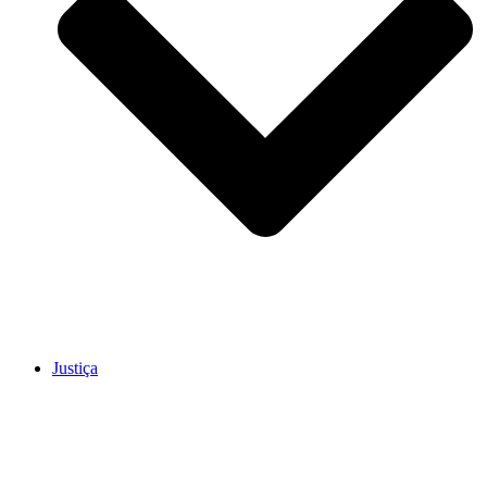
Justiça