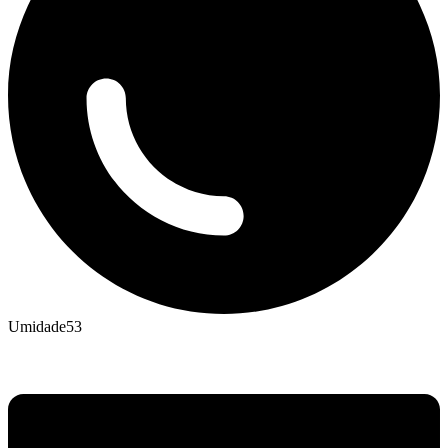
Umidade
53