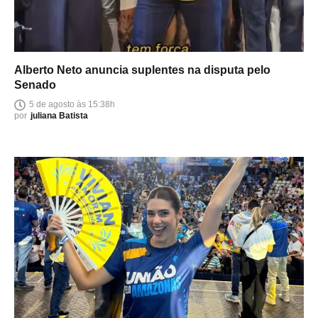
Alberto Neto anuncia suplentes na disputa pelo
Senado
5 de agosto às 15:38h
por
juliana Batista