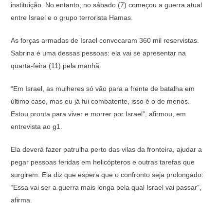
instituição. No entanto, no sábado (7) começou a guerra atual
entre Israel e o grupo terrorista Hamas.
As forças armadas de Israel convocaram 360 mil reservistas.
Sabrina é uma dessas pessoas: ela vai se apresentar na
quarta-feira (11) pela manhã.
“Em Israel, as mulheres só vão para a frente de batalha em
último caso, mas eu já fui combatente, isso é o de menos.
Estou pronta para viver e morrer por Israel”, afirmou, em
entrevista ao g1.
Ela deverá fazer patrulha perto das vilas da fronteira, ajudar a
pegar pessoas feridas em helicópteros e outras tarefas que
surgirem. Ela diz que espera que o confronto seja prolongado:
“Essa vai ser a guerra mais longa pela qual Israel vai passar”,
afirma.