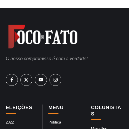
O nosso compromisso é com a verdade!
ELEIÇÕES
MENU
COLUNISTA
S
2022
Política
Marcellus