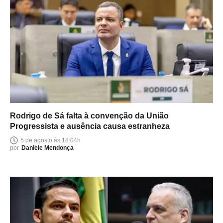
Rodrigo de Sá falta à convenção da União
Progressista e ausência causa estranheza
5 de agosto às 18:04h
por
Daniele Mendonça