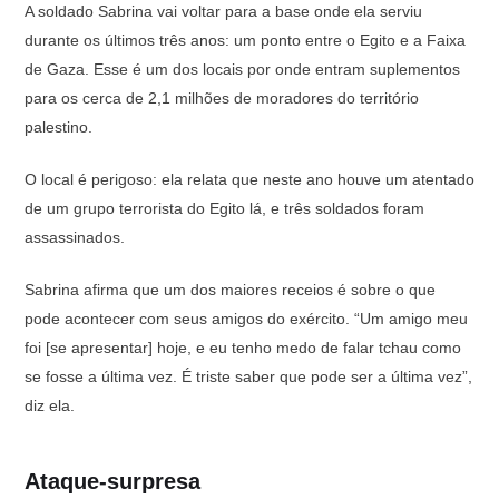
A soldado Sabrina vai voltar para a base onde ela serviu
durante os últimos três anos: um ponto entre o Egito e a Faixa
de Gaza. Esse é um dos locais por onde entram suplementos
para os cerca de 2,1 milhões de moradores do território
palestino.
O local é perigoso: ela relata que neste ano houve um atentado
de um grupo terrorista do Egito lá, e três soldados foram
assassinados.
Sabrina afirma que um dos maiores receios é sobre o que
pode acontecer com seus amigos do exército. “Um amigo meu
foi [se apresentar] hoje, e eu tenho medo de falar tchau como
se fosse a última vez. É triste saber que pode ser a última vez”,
diz ela.
Ataque-surpresa