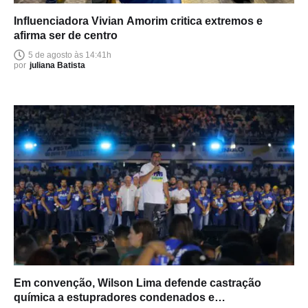
Influenciadora Vivian Amorim critica extremos e
afirma ser de centro
5 de agosto às 14:41h
por
juliana Batista
Em convenção, Wilson Lima defende castração
química a estupradores condenados e