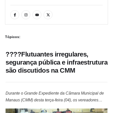
Tópicos:
????Flutuantes irregulares,
segurança pública e infraestrutura
são discutidos na CMM
Durante o Grande Expediente da Câmara Municipal de
Manaus (CMM) desta terça-feira (04), os vereadores
levaram para a tribuna do plenário Adriano Jorge