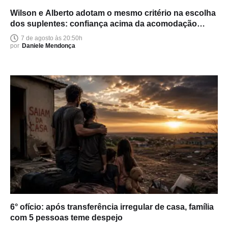
Wilson e Alberto adotam o mesmo critério na escolha
dos suplentes: confiança acima da acomodação
política
7 de agosto às 20:50h
por
Daniele Mendonça
6° ofício: após transferência irregular de casa, família
com 5 pessoas teme despejo