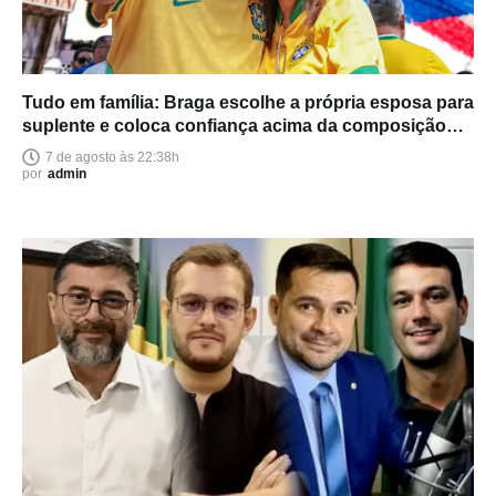
Tudo em família: Braga escolhe a própria esposa para
suplente e coloca confiança acima da composição
política
7 de agosto às 22:38h
por
admin