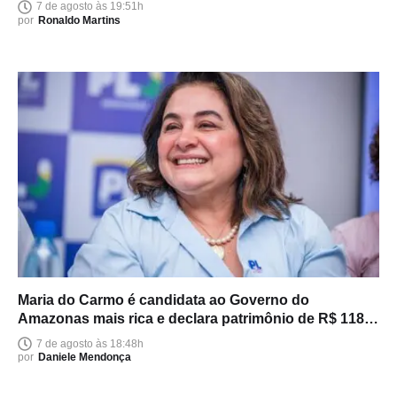
7 de agosto às 19:51h
por
Ronaldo Martins
Maria do Carmo é candidata ao Governo do
Amazonas mais rica e declara patrimônio de R$ 118
milhões
7 de agosto às 18:48h
por
Daniele Mendonça