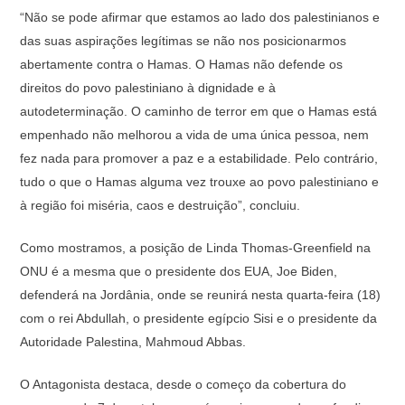
“Não se pode afirmar que estamos ao lado dos palestinianos e
das suas aspirações legítimas se não nos posicionarmos
abertamente contra o Hamas. O Hamas não defende os
direitos do povo palestiniano à dignidade e à
autodeterminação. O caminho de terror em que o Hamas está
empenhado não melhorou a vida de uma única pessoa, nem
fez nada para promover a paz e a estabilidade. Pelo contrário,
tudo o que o Hamas alguma vez trouxe ao povo palestiniano e
à região foi miséria, caos e destruição”, concluiu.
Como mostramos, a posição de Linda Thomas-Greenfield na
ONU é a mesma que o presidente dos EUA, Joe Biden,
defenderá na Jordânia, onde se reunirá nesta quarta-feira (18)
com o rei Abdullah, o presidente egípcio Sisi e o presidente da
Autoridade Palestina, Mahmoud Abbas.
O Antagonista destaca, desde o começo da cobertura do