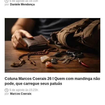
6 de agosto às 16:10h
por
Daniele Mendonça
Coluna Marcos Coerais 26 I Quem com mandinga não
pode, que carregue seus patuás
6 de agosto às 15:23h
por
Marcos Coerais