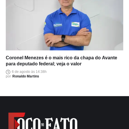
Coronel Menezes é o mais rico da chapa do Avante
para deputado federal; veja o valor
6 de agosto às 14:38h
por
Ronaldo Martins