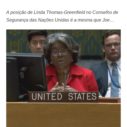
A posição de Linda Thomas-Greenfield no Conselho de
Segurança das Nações Unidas é a mesma que Joe
Biden defenderá amanhã na Jordânia Ao rejeitar a
resolução apresentada pela Rússia ao Conselho de
Segurança da ONU sobre os ataques sofridos por Israel,
a embaixadora dos Estados Unidos na ONU, Linda
Thomas-Greenfield, afirmou que não poderia apoiar …