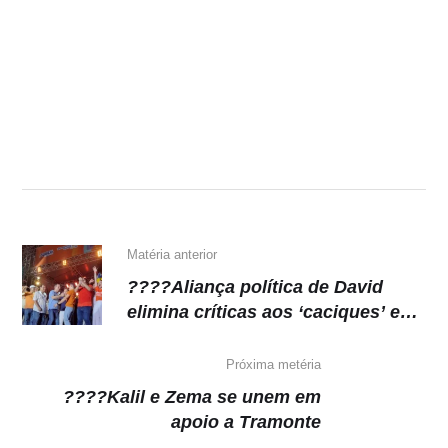
Matéria anterior
????Aliança política de David
elimina críticas aos ‘caciques’ e
lembra escândalos da Lava Jato
Próxima metéria
????Kalil e Zema se unem em
apoio a Tramonte