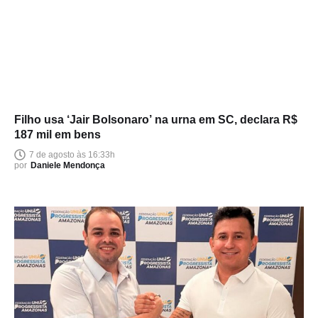
Filho usa ‘Jair Bolsonaro’ na urna em SC, declara R$
187 mil em bens
7 de agosto às 16:33h
por
Daniele Mendonça