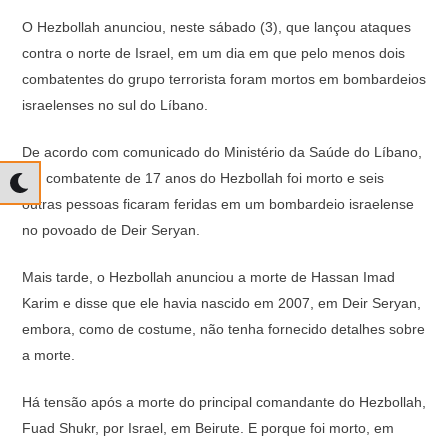
O Hezbollah anunciou, neste sábado (3), que lançou ataques
contra o norte de Israel, em um dia em que pelo menos dois
combatentes do grupo terrorista foram mortos em bombardeios
israelenses no sul do Líbano.
De acordo com comunicado do Ministério da Saúde do Líbano,
um combatente de 17 anos do Hezbollah foi morto e seis
outras pessoas ficaram feridas em um bombardeio israelense
no povoado de Deir Seryan.
Mais tarde, o Hezbollah anunciou a morte de Hassan Imad
Karim e disse que ele havia nascido em 2007, em Deir Seryan,
embora, como de costume, não tenha fornecido detalhes sobre
a morte.
Há tensão após a morte do principal comandante do Hezbollah,
Fuad Shukr, por Israel, em Beirute. E porque foi morto, em