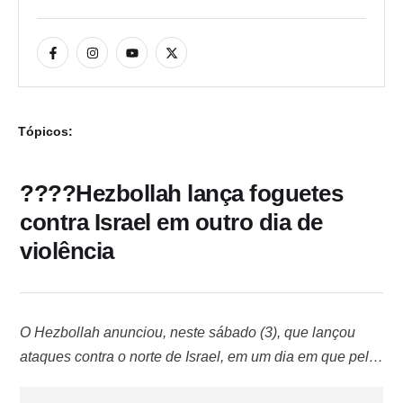
Tópicos:
????Hezbollah lança foguetes
contra Israel em outro dia de
violência
O Hezbollah anunciou, neste sábado (3), que lançou
ataques contra o norte de Israel, em um dia em que pelo
menos dois combatentes do grupo terrorista foram