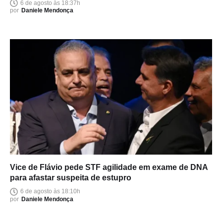
6 de agosto às 18:37h
por
Daniele Mendonça
Vice de Flávio pede STF agilidade em exame de DNA
para afastar suspeita de estupro
6 de agosto às 18:10h
por
Daniele Mendonça