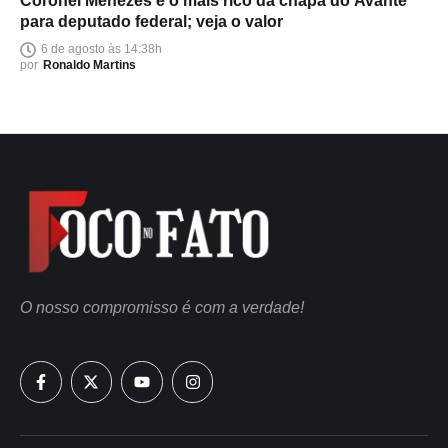
Coronel Menezes é o mais rico da chapa do Avante
para deputado federal; veja o valor
6 de agosto às 14:38h
por
Ronaldo Martins
O nosso compromisso é com a verdade!