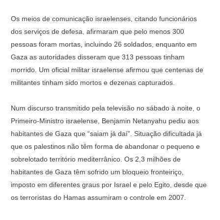
Os meios de comunicação israelenses, citando funcionários
dos serviços de defesa, afirmaram que pelo menos 300
pessoas foram mortas, incluindo 26 soldados, enquanto em
Gaza as autoridades disseram que 313 pessoas tinham
morrido. Um oficial militar israelense afirmou que centenas de
militantes tinham sido mortos e dezenas capturados.⁣
Num discurso transmitido pela televisão no sábado à noite, o
Primeiro-Ministro israelense, Benjamin Netanyahu pediu aos
habitantes de Gaza que “saiam já daí”. Situação dificultada já
que os palestinos não têm forma de abandonar o pequeno e
sobrelotado território mediterrânico. Os 2,3 milhões de
habitantes de Gaza têm sofrido um bloqueio fronteiriço,
imposto em diferentes graus por Israel e pelo Egito, desde que
os terroristas do Hamas assumiram o controle em 2007.