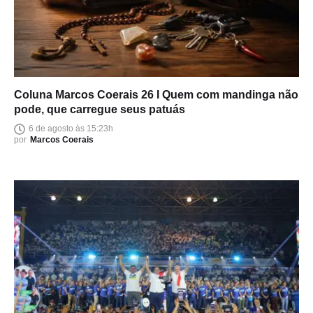
Coluna Marcos Coerais 26 I Quem com mandinga não
pode, que carregue seus patuás
6 de agosto às 15:23h
por
Marcos Coerais