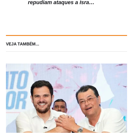
repudiam ataques a Israel:
‘covarde’
VEJA TAMBÉM...