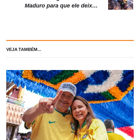
Maduro para que ele deixe o
poder, diz jornal
VEJA TAMBÉM...