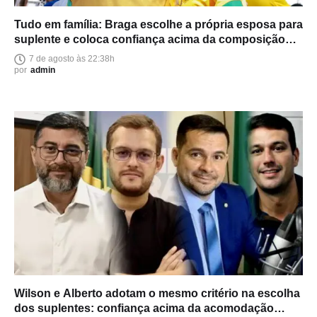
Tudo em família: Braga escolhe a própria esposa para
suplente e coloca confiança acima da composição
política
7 de agosto às 22:38h
por
admin
Wilson e Alberto adotam o mesmo critério na escolha
dos suplentes: confiança acima da acomodação