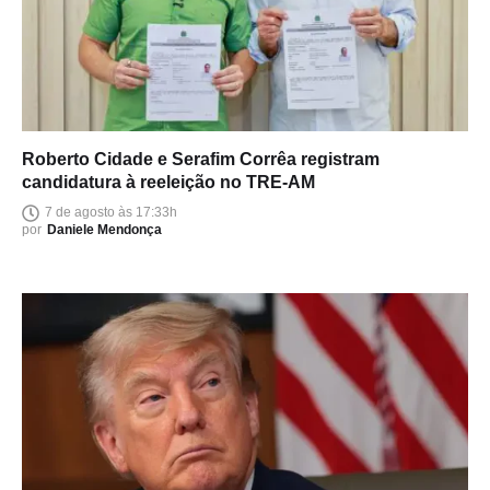
Roberto Cidade e Serafim Corrêa registram
candidatura à reeleição no TRE-AM
7 de agosto às 17:33h
por
Daniele Mendonça