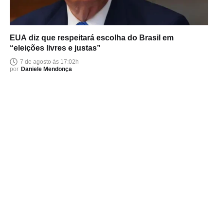
EUA diz que respeitará escolha do Brasil em
“eleições livres e justas”
7 de agosto às 17:02h
por
Daniele Mendonça