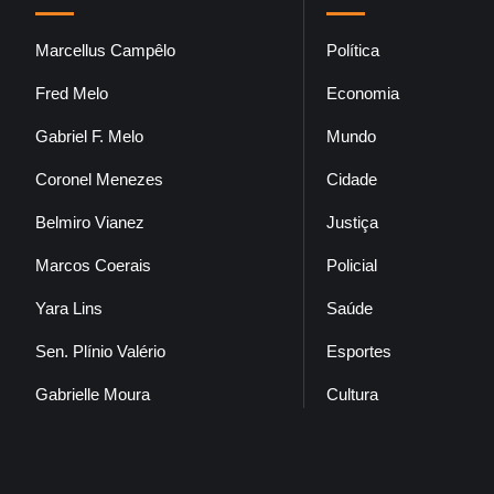
Marcellus Campêlo
Política
Fred Melo
Economia
Gabriel F. Melo
Mundo
Coronel Menezes
Cidade
Belmiro Vianez
Justiça
Marcos Coerais
Policial
Yara Lins
Saúde
Sen. Plínio Valério
Esportes
Gabrielle Moura
Cultura