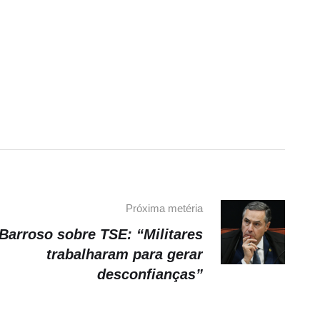
Próxima metéria
Barroso sobre TSE: “Militares
trabalharam para gerar
desconfianças”