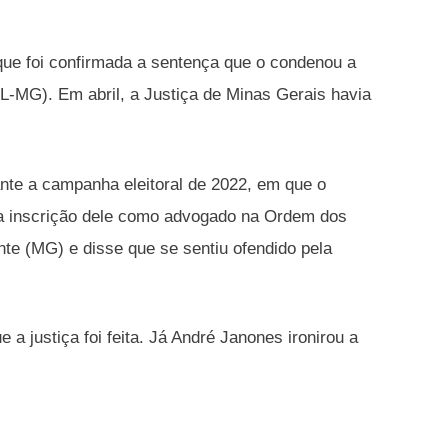
que foi confirmada a sentença que o condenou a
PL-MG). Em abril, a Justiça de Minas Gerais havia
ante a campanha eleitoral de 2022, em que o
 a inscrição dele como advogado na Ordem dos
te (MG) e disse que se sentiu ofendido pela
 justiça foi feita. Já André Janones ironirou a