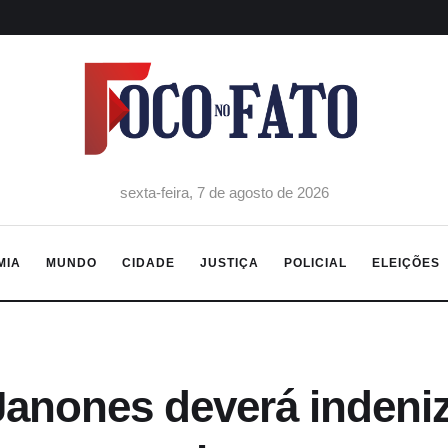
sexta-feira, 7 de agosto de 2026
MIA
MUNDO
CIDADE
JUSTIÇA
POLICIAL
ELEIÇÕES
anones deverá indeniza