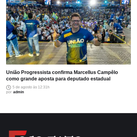
União Progressista confirma Marcellus Campêlo
como grande aposta para deputado estadual
5 de agosto às 12:31h
por
admin