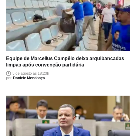
Equipe de Marcellus Campêlo deixa arquibancadas
limpas após convenção partidária
5 de agosto às 18:23h
por
Daniele Mendonça