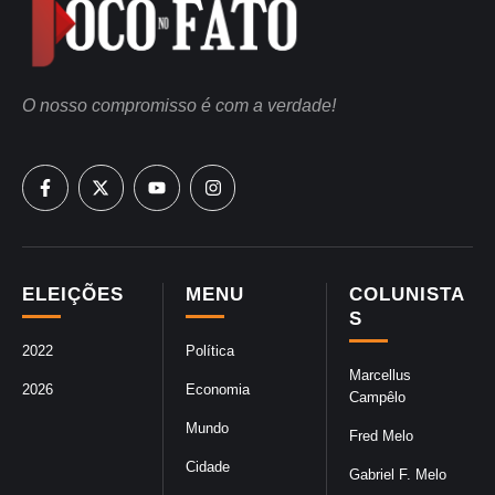
O nosso compromisso é com a verdade!
ELEIÇÕES
MENU
COLUNISTA
S
2022
Política
Marcellus
2026
Economia
Campêlo
Mundo
Fred Melo
Cidade
Gabriel F. Melo