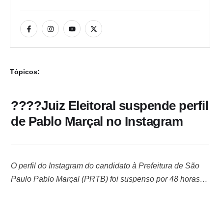
Tópicos:
????Juiz Eleitoral suspende perfil
de Pablo Marçal no Instagram
O perfil do Instagram do candidato à Prefeitura de São
Paulo Pablo Marçal (PRTB) foi suspenso por 48 horas
após decisão do juiz eleitoral Rodrigo Capez, da capital.
A medida foi tomada após uma notícia-crime
apresentada por Guilherme Boulos (PSOL), também