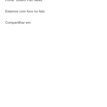
Fonte: Jovem Pan News
Estamos com foco no fato.
Compartilhar em: